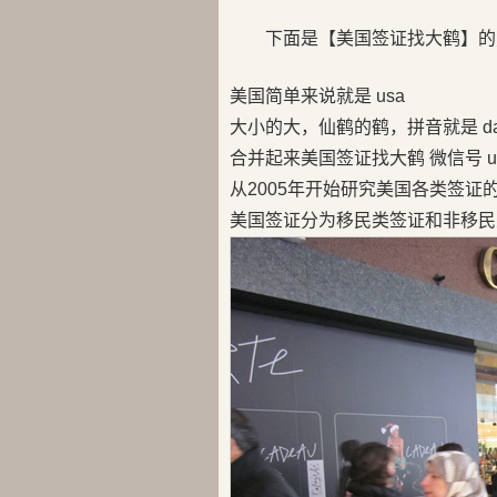
下面是【美国签证找大鹤】的
美国简单来说就是 usa
大小的大，仙鹤的鹤，拼音就是 da
合并起来美国签证找大鹤 微信号 us
从2005年开始研究美国各类签证
美国签证分为移民类签证和非移民