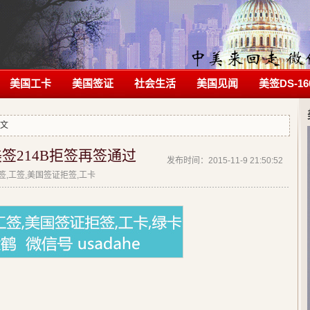
美国工卡
美国签证
社会生活
美国见闻
美签DS-16
正文
签214B拒签再签通过
发布时间：2015-11-9 21:50:52
拒签,工签,美国签证拒签,工卡