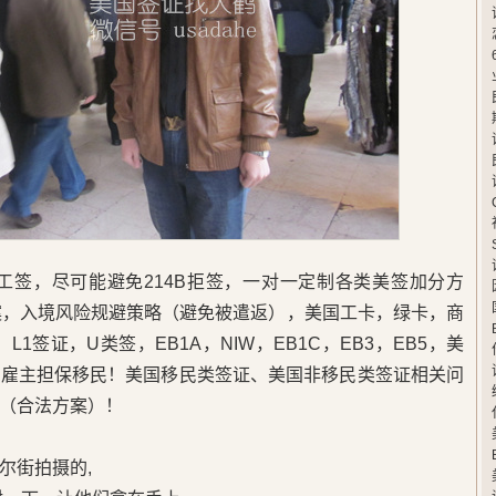
卡工签，尽可能避免214B拒签，一对一定制各类美签加分方
案，入境风险规避策略（避免被遣返），美国工卡，绿卡，商
L1签证，U类签，EB1A，NIW，EB1C，EB3，EB5，美
，雇主担保移民！美国移民类签证、美国非移民类签证相关问
（合法方案）！
尔街拍摄的,