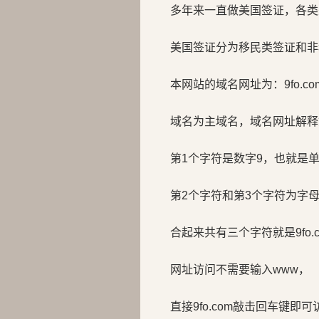
多年来一直做美国签证，各类
美国签证分为移民类签证和非
本网站的域名网址为：9fo.co
域名为主域名，域名网址解释
第1个字符是数字9，也就是
第2个字符和第3个字符为字母f
合起来共有三个字符就是9fo.c
网址访问不需要输入www，
直接9fo.com敲击回车键即可