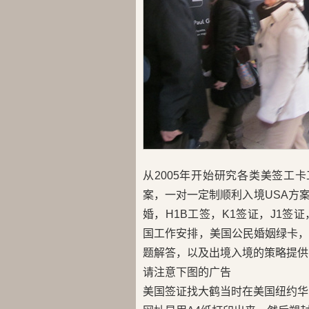
从2005年开始研究各类美签工
案，一对一定制顺利入境USA方
婚，H1B工签，K1签证，J1签证，
国工作安排，美国公民婚姻绿卡
题解答，以及出境入境的策略提供
请注意下图的广告
美国签证找大鹤当时在美国纽约华