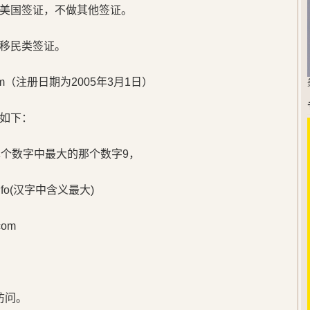
美国签证，不做其他签证。
移民类签证。
m（注册日期为2005年3月1日）
如下：
单个数字中最大的那个数字9，
o(汉字中含义最大)
om
访问。