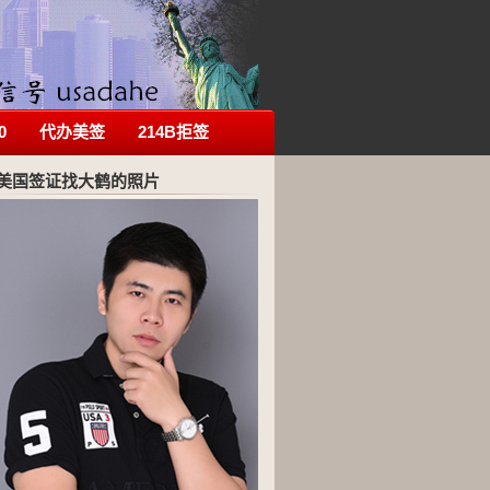
0
代办美签
214B拒签
美国签证找大鹤的照片