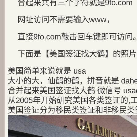
合起来共有三个字符就是9fo.com
网址访问不需要输入www，
直接9fo.com敲击回车键即可访问
下面是【美国签证找大鹤】的照片
美国简单来说就是 usa
大小的大，仙鹤的鹤，拼音就是 dah
合并起来美国签证找大鹤 微信号 usad
从2005年开始研究美国各类签证的,
美国签证分为移民类签证和非移民类