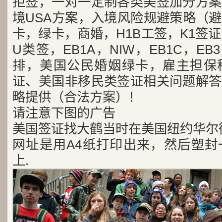
拒签，一对一定制各类美签加分方案
境USA方案，入境风险规避策略（
卡，绿卡，商婚，H1B工签，K1签证
U类签，EB1A，NIW，EB1C，E
排，美国公民婚姻绿卡，雇主担保
证、美国非移民类签证相关问题解答
略提供（合法方案）！
请注意下图的广告
美国签证找大鹤当时在美国纽约华尔
网址是用A4纸打印出来，然后塑封
上.