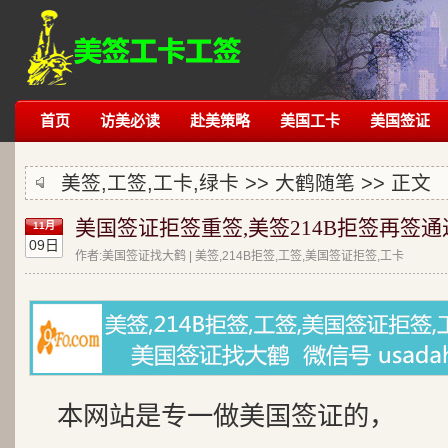
首页
访美必读
赴美策略
美国工卡
美国签证
美签,工签,工卡,绿卡 >>
大鹤随笔
>> 正文
美国签证拒签重签,美签214B拒签再签通
11月
09日
作者:美国签证找大鹤 | 美签,214B拒签,工签,美国签证拒签,工卡
本网站是专一做美国签证的，