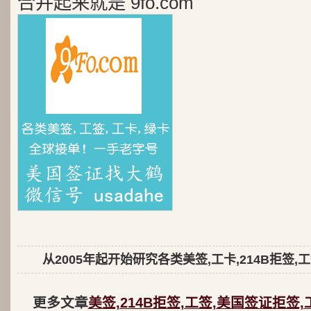
合并起来就是 9fo.com
从2005年起开始研究各类美签,工卡,214B拒签,
更多文章
美签,214B拒签,工签,美国签证拒签,