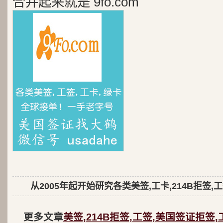
合并起来就是 9fo.com
从2005年起开始研究各类美签,工卡,214B拒签,
更多文章
美签,214B拒签,工签,美国签证拒签,