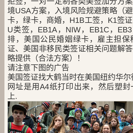
拒签，一对一定制各类美签加分方案
境USA方案，入境风险规避策略（
卡，绿卡，商婚，H1B工签，K1签证
U类签，EB1A，NIW，EB1C，E
排，美国公民婚姻绿卡，雇主担保
证、美国非移民类签证相关问题解答
略提供（合法方案）！
请注意下图的广告
美国签证找大鹤当时在美国纽约华尔
网址是用A4纸打印出来，然后塑封
上.