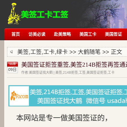
首页
访美必读
赴美策略
美国工卡
美国签证
美签,工签,工卡,绿卡 >>
大鹤随笔
>> 正文
美国签证拒签重签,美签214B拒签再签通
11月
09日
作者:美国签证找大鹤 | 美签,214B拒签,工签,美国签证拒签,工卡
本网站是专一做美国签证的，