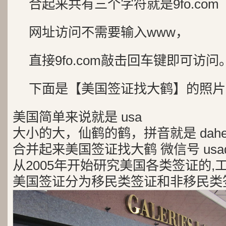
合起来共有三个字符就是9fo.com
网址访问不需要输入www，
直接9fo.com敲击回车键即可访问
下面是【美国签证找大鹤】的照片
美国简单来说就是 usa
大小的大，仙鹤的鹤，拼音就是 dah
合并起来美国签证找大鹤 微信号 usad
从2005年开始研究美国各类签证的,
美国签证分为移民类签证和非移民类