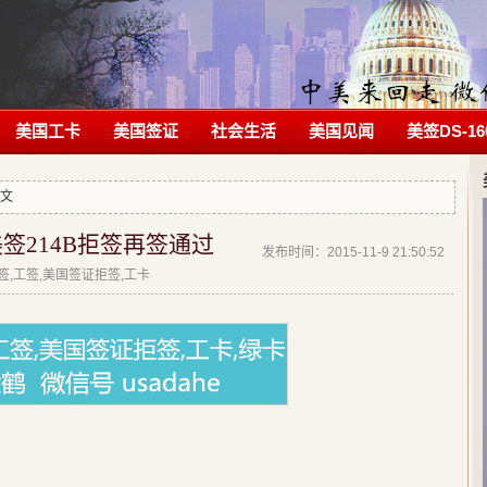
美国工卡
美国签证
社会生活
美国见闻
美签DS-16
正文
签214B拒签再签通过
发布时间：2015-11-9 21:50:52
拒签,工签,美国签证拒签,工卡