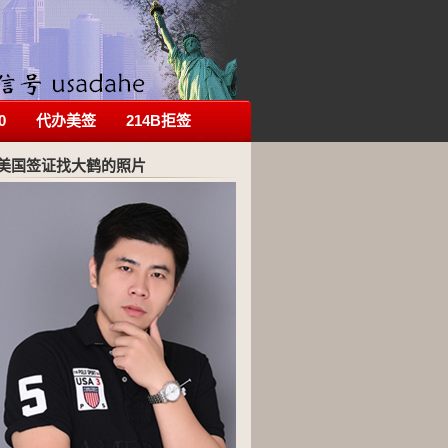
0
代办美签
214B拒签
美国签证找大鹤的照片