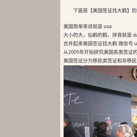
下面是【美国签证找大鹤】的
美国简单来说就是 usa
大小的大，仙鹤的鹤，拼音就是 da
合并起来美国签证找大鹤 微信号 us
从2005年开始研究美国各类签证
美国签证分为移民类签证和非移民