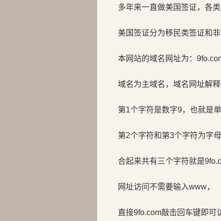
多年来一直做美国签证，各类
美国签证分为移民类签证和非
本网站的域名网址为：9fo.co
域名为主域名，域名网址解释
第1个字符是数字9，也就是
第2个字符和第3个字符为字母f
合起来共有三个字符就是9fo.c
网址访问不需要输入www，
直接9fo.com敲击回车键即可