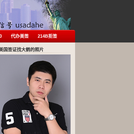
0
代办美签
214B拒签
美国签证找大鹤的照片