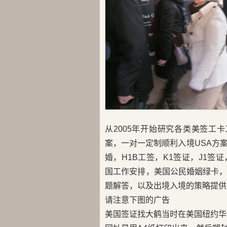
从2005年开始研究各类美签工
案，一对一定制顺利入境USA方
婚，H1B工签，K1签证，J1签证，
国工作安排，美国公民婚姻绿卡
题解答，以及出境入境的策略提供
请注意下图的广告
美国签证找大鹤当时在美国纽约华