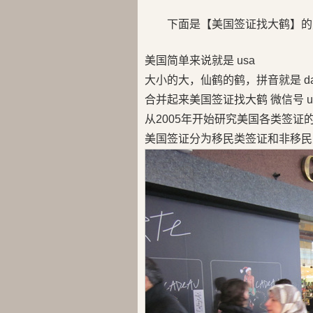
下面是【美国签证找大鹤】的
美国简单来说就是 usa
大小的大，仙鹤的鹤，拼音就是 da
合并起来美国签证找大鹤 微信号 us
从2005年开始研究美国各类签证
美国签证分为移民类签证和非移民