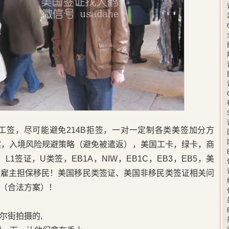
卡工签，尽可能避免214B拒签，一对一定制各类美签加分方
案，入境风险规避策略（避免被遣返），美国工卡，绿卡，商
L1签证，U类签，EB1A，NIW，EB1C，EB3，EB5，美
，雇主担保移民！美国移民类签证、美国非移民类签证相关问
（合法方案）！
尔街拍摄的,