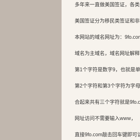
多年来一直做美国签证，各类
美国签证分为移民类签证和非
本网站的域名网址为：9fo.co
域名为主域名，域名网址解释
第1个字符是数字9，也就是
第2个字符和第3个字符为字母f
合起来共有三个字符就是9fo.c
网址访问不需要输入www，
直接9fo.com敲击回车键即可