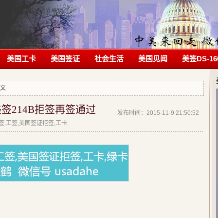
美国工卡
美国签证
社会生活
美国见闻
美签DS-16
正文
签214B拒签再签通过
发布时间：2015-11-9 21:50:52
拒签,工签,美国签证拒签,工卡