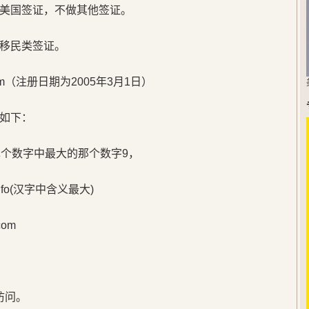
美国签证，不做其他签证。
移民类签证。
m（注册日期为2005年3月1日）
如下：
单个数字中最大的那个数字9，
o(汉字中含义最大)
om
访问。