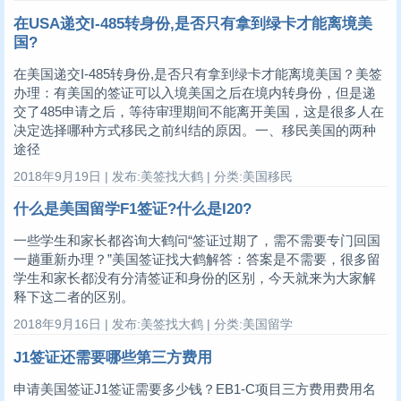
在USA递交I-485转身份,是否只有拿到绿卡才能离境美
国?
在美国递交I-485转身份,是否只有拿到绿卡才能离境美国？美签
办理：有美国的签证可以入境美国之后在境内转身份，但是递
交了485申请之后，等待审理期间不能离开美国，这是很多人在
决定选择哪种方式移民之前纠结的原因。一、移民美国的两种
途径
2018年9月19日 | 发布:美签找大鹤 | 分类:美国移民
什么是美国留学F1签证?什么是I20?
一些学生和家长都咨询大鹤问“签证过期了，需不需要专门回国
一趟重新办理？”美国签证找大鹤解答：答案是不需要，很多留
学生和家长都没有分清签证和身份的区别，今天就来为大家解
释下这二者的区别。
2018年9月16日 | 发布:美签找大鹤 | 分类:美国留学
J1签证还需要哪些第三方费用
申请美国签证J1签证需要多少钱？EB1-C项目三方费用费用名