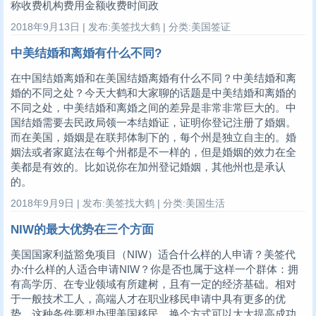
称收费机构费用金额收费时间政
2018年9月13日 | 发布:美签找大鹤 | 分类:美国签证
中美结婚和离婚有什么不同?
在中国结婚离婚和在美国结婚离婚有什么不同？中美结婚和离
婚的不同之处？今天大鹤和大家聊的话题是中美结婚和离婚的
不同之处，中美结婚和离婚之间的差异是非常非常巨大的。中
国结婚需要去民政局领一本结婚证，证明你登记注册了婚姻。
而在美国，婚姻是在联邦体制下的，每个州是独立自主的。婚
姻法或者家庭法在每个州都是不一样的，但是婚姻的效力在全
美都是有效的。比如说你在加州登记婚姻，其他州也是承认
的。
2018年9月9日 | 发布:美签找大鹤 | 分类:美国生活
NIW的最大优势在三个方面
美国国家利益豁免项目（NIW）适合什么样的人申请？美签代
办:什么样的人适合申请NIW？你是否也属于这样一个群体：拥
有高学历、在专业领域有所建树，且有一定的经济基础。相对
于一般技术工人，高端人才在职业移民申请中具有更多的优
势。这种条件要想办理美国移民，换个方式可以大大提高成功