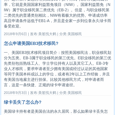
率，它就是美国国家利益豁免项目（NIW）。国家利益豁免（N
IW）属于职业移民第二类优先（EB-2）。但是，与职业移民第
二类优先的普通类别相比，NIW有着极大的优势。申请成功率
高且申请条件远低于EB1-A，并且是全家一步到位拿永久绿卡而
备受欢迎。
2018年9月6日 | 发布:美签找大鹤 | 分类:美国移民
怎么申请美国EB3技术移民?
一、美国EB3技术移民项目简介：按照美国移民法，职业移民划
分为五类。EB-3属于职业移民的第三优先。E职业移民的第三优
先类别包括熟练工人、学士学位持有人以及其它工人。EB-3专
业人才移民，要求申请者至少拥有美国或经过认证的其他国家
等同于美国本科或以上的学位，或者有2年以上工作经验，并且
有美国当地雇主进行担保。比较其他移民方式，对申请者而
言，这是一条快捷、正规的绿卡申请途径。
2018年9月3日 | 发布:美签找大鹤 | 分类:美国移民
绿卡丢失了怎么办?
美国绿卡持有者是美国合法的永久居民，那么如果绿卡丢失怎