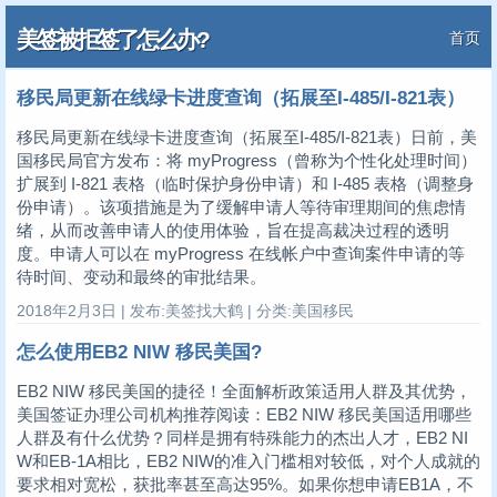
美签被拒签了怎么办?
首页
移民局更新在线绿卡进度查询（拓展至I-485/I-821表）
移民局更新在线绿卡进度查询（拓展至I-485/I-821表）日前，美
国移民局官方发布：将 myProgress（曾称为个性化处理时间）
扩展到 I-821 表格（临时保护身份申请）和 I-485 表格（调整身
份申请）。该项措施是为了缓解申请人等待审理期间的焦虑情
绪，从而改善申请人的使用体验，旨在提高裁决过程的透明
度。申请人可以在 myProgress 在线帐户中查询案件申请的等
待时间、变动和最终的审批结果。
2018年2月3日 | 发布:美签找大鹤 | 分类:美国移民
怎么使用EB2 NIW 移民美国?
EB2 NIW 移民美国的捷径！全面解析政策适用人群及其优势，
美国签证办理公司机构推荐阅读：EB2 NIW 移民美国适用哪些
人群及有什么优势？同样是拥有特殊能力的杰出人才，EB2 NI
W和EB-1A相比，EB2 NIW的准入门槛相对较低，对个人成就的
要求相对宽松，获批率甚至高达95%。如果你想申请EB1A，不