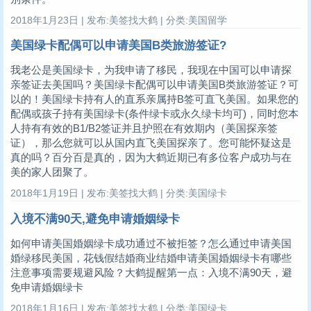
2018年1月23日 | 发布:美签找大鹤 | 分类:美国留学
美国绿卡配偶可以申请美国B类旅游签证?
我老公是美国绿卡，为我申请了移民，我现在中国可以申请探
亲签证去美国吗？美国绿卡配偶可以申请美国B类旅游签证？可
以的！美国绿卡持有人的直系亲属持B签可直飞美国。如果您的
配偶或孩子持有美国绿卡(条件绿卡或永久绿卡均可)，同时您本
人持有有效的B1/B2签证并且护照在有效期内（美国探亲签
证），那么您就可以从国内直飞美国探亲了。您可能怀疑这是
真的吗？百分百是真的，因为大鹤近期已有多位客户成功与在
美的家人团聚了。
2018年1月19日 | 发布:美签找大鹤 | 分类:美国绿卡
入境不满90天,避免申请婚姻绿卡
如何申请美国婚姻绿卡成功通过不被拒签？怎么通过申请美国
婚绿移民美国，花钱假结婚商业结婚申请美国婚姻绿卡有哪些
注意事项需要规避风险？大鹤提醒第一点：入境不满90天，避
免申请婚姻绿卡
2018年1月16日 | 发布:美签找大鹤 | 分类:美国绿卡