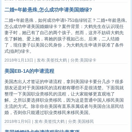
二婚+年龄悬殊,怎么成功申请美国婚绿?
二婚+年龄悬殊，如何成功申请I-751临绿转正？二婚+年龄悬殊,
怎么成功申请美国婚姻绿卡？案件背景：大鹤先生在认识现任
妻子时，她已有了自己的两个孩子。然而，这并不妨碍大鹤先
生了解她、爱上她，将她的孩子视如己出。后来，二人结婚
了，现任妻子以美国公民身份，为大鹤先生申请并获准了条件
式(临时)绿卡。
2018年1月13日 | 发布:美签找大鹤 | 分类:美国绿卡
美国EB-1A的申请流程
美国杰出人才签证的申请流程，拿到美国绿卡要分几步？很多
朋友还是对于美国移民的流程都有哪些不是很清楚。下面我就
整理一下美国职业类移民的流程，让大家能够更直观地了
解。‍‍‍‍‍‍‍‍‍‍‍‍‍之所以要选择职业类移民，因为这是普通中国人移民美国
主流的方式。除非你在美国有直系亲属或者与美国合法居民结
婚，否则你只能通过职业类移民来移民美国。‍‍
2018年1月9日 | 发布:美签找大鹤 | 分类:美国移民