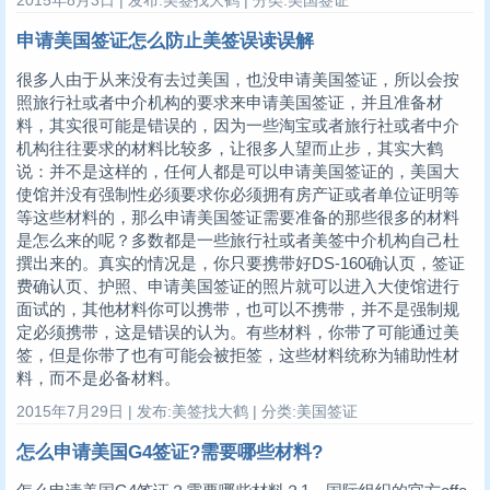
申请美国签证怎么防止美签误读误解
很多人由于从来没有去过美国，也没申请美国签证，所以会按
照旅行社或者中介机构的要求来申请美国签证，并且准备材
料，其实很可能是错误的，因为一些淘宝或者旅行社或者中介
机构往往要求的材料比较多，让很多人望而止步，其实大鹤
说：并不是这样的，任何人都是可以申请美国签证的，美国大
使馆并没有强制性必须要求你必须拥有房产证或者单位证明等
等这些材料的，那么申请美国签证需要准备的那些很多的材料
是怎么来的呢？多数都是一些旅行社或者美签中介机构自己杜
撰出来的。真实的情况是，你只要携带好DS-160确认页，签证
费确认页、护照、申请美国签证的照片就可以进入大使馆进行
面试的，其他材料你可以携带，也可以不携带，并不是强制规
定必须携带，这是错误的认为。有些材料，你带了可能通过美
签，但是你带了也有可能会被拒签，这些材料统称为辅助性材
料，而不是必备材料。
2015年7月29日 | 发布:美签找大鹤 | 分类:美国签证
怎么申请美国G4签证?需要哪些材料?