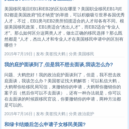
美国移民项目EB1和EB2的区别在哪里？美国职业移民EB1与E
B2都是美国政府“招才纳贤”的举措，可以积极吸引世界各国优秀
人才，不过，EB1类与EB2类所招揽适合的人才却各有不同。根
据美国移民政策，EB1类适合“杰出人才”，而EB2适合“专业人
才”。那么如何区分这两类人才，做出正确的移民选择？那么既
然都是 “人才，杰出人才和专业人才在美国移民申请中的区别有
哪些？
2015年7月19日 | 发布:美签找大鹤 | 分类:美国移民
我的庇护面谈到了,但是我不想去面谈,我该怎么办?
问题、大鹤您好！我的政治庇护面谈到了，但是，我不想去政
庇面谈，我该怎么办？美国签证找大鹤解答：可以私信大鹤，
大鹤帮你给移民局写信，来撤销你的申请，大鹤帮你撤销你的
案子后（然后你可以不去面谈），还有一种办法就是，你可以
在去面谈的时候跟移民官说，你要撤销你的申请，两种方法都
是可以的。
2015年7月16日 | 发布:美签找大鹤 | 分类:政治庇护
和绿卡结婚后怎么申请子女移民美国?