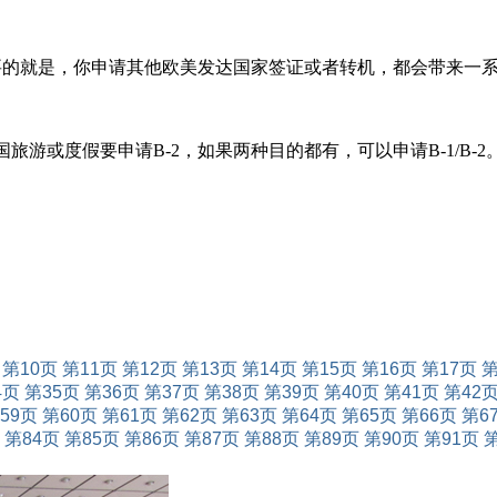
要的就是，你申请其他欧美发达国家签证或者转机，都会带来一
游或度假要申请B-2，如果两种目的都有，可以申请B-1/B-2
第10页
第11页
第12页
第13页
第14页
第15页
第16页
第17页
第
4页
第35页
第36页
第37页
第38页
第39页
第40页
第41页
第42
59页
第60页
第61页
第62页
第63页
第64页
第65页
第66页
第6
第84页
第85页
第86页
第87页
第88页
第89页
第90页
第91页