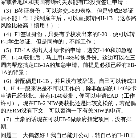
家或者地区和美国有缔约关系能有E2投资签证申请；
（3）B签证身份，可以递交I-539表格。但是转成B签证
后不能工作！找到雇主后，可以直接转回H-1B （这条路
风险比较高！慎用！）；
（4）F1签证身份，只要有学校发出来的I-20，便可以转
F-1学生签证。但是同样的，不能工作；
（5）EB-1A 杰出人才绿卡的申请，递交I-140和加急程
序。I-140获批后，马上用I-485转换身份。这边可以在三
周内帮您搞定EB-1A的加急申请。前提是必须已经有EB-
1A的背景；
（6）若配偶是H-1B，并且没有被辞退。自己可以转成H
-4。H-4一般来说是不可以工作的，除非配偶的I-140绿卡
申请已经获批。若有I-140获批，便可以申请EAD（工作
许可）。现在EB-2 NIW要获批还是比较宽松的，若配偶
的PERM没有下文。可以咨询一下有关NIW的申请。
（7）土豪的话现在可以EB-5做政府指定项目，没有排
期。
问题三：大鹤您好！我自己能开公司，转自己的H-1B工