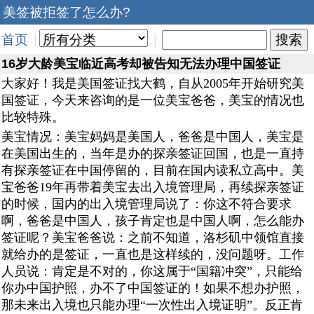
美签被拒签了怎么办?
首页
|
|
16岁大龄美宝临近高考却被告知无法办理中国签证
大家好！我是美国签证找大鹤，自从2005年开始研究美
国签证，今天来咨询的是一位美宝爸爸，美宝的情况也
比较特殊。
美宝情况：美宝妈妈是美国人，爸爸是中国人，美宝是
在美国出生的，当年是办的探亲签证回国，也是一直持
有探亲签证在中国停留的，目前在国内读私立高中。美
宝爸爸19年再带着美宝去出入境管理局，再续探亲签证
的时候，国内的出入境管理局说了：你这不符合要求
啊，爸爸是中国人，孩子肯定也是中国人啊，怎么能办
签证呢？美宝爸爸说：之前不知道，洛杉矶中领馆直接
就给办的是签证，一直也是这样续的，没问题呀。工作
人员说：肯定是不对的，你这属于“国籍冲突”，只能给
你办中国护照，办不了中国签证的！如果不想办护照，
那未来出入境也只能办理“一次性出入境证明”。反正肯