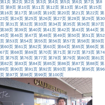
第1页
第2页
第2页
第3页
第4页
第5页
第6页
第7页
第8
页
第9页
第10页
第11页
第12页
第13页
第14页
第15页
第16页
第17页
第18页
第19页
第20页
第21页
第22页
第
23页
第24页
第25页
第26页
第27页
第28页
第29页
第30
页
第31页
第32页
第33页
第34页
第35页
第36页
第37页
第38页
第39页
第40页
第41页
第42页
第43页
第44页
第
45页
第46页
第47页
第48页
第49页
第50页
第51页
第52
页
第53页
第54页
第55页
第56页
第57页
第58页
第59页
第60页
第61页
第62页
第63页
第64页
第65页
第66页
第
67页
第68页
第69页
第70页
第71页
第72页
第73页
第74
页
第75页
第76页
第77页
第78页
第79页
第80页
第81页
第82页
第83页
第84页
第85页
第86页
第87页
第88页
第
89页
第90页
第91页
第92页
第93页
第94页
第95页
第96
页
第97页
第98页
第99页
第100页