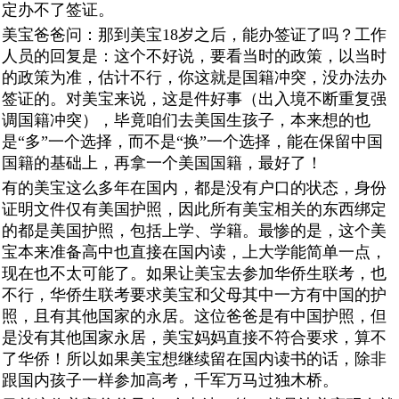
定办不了签证。
美宝爸爸问：那到美宝18岁之后，能办签证了吗？工作
人员的回复是：这个不好说，要看当时的政策，以当时
的政策为准，估计不行，你这就是国籍冲突，没办法办
签证的。对美宝来说，这是件好事（出入境不断重复强
调国籍冲突），毕竟咱们去美国生孩子，本来想的也
是“多”一个选择，而不是“换”一个选择，能在保留中国
国籍的基础上，再拿一个美国国籍，最好了！
有的美宝这么多年在国内，都是没有户口的状态，身份
证明文件仅有美国护照，因此所有美宝相关的东西绑定
的都是美国护照，包括上学、学籍。最惨的是，这个美
宝本来准备高中也直接在国内读，上大学能简单一点，
现在也不太可能了。如果让美宝去参加华侨生联考，也
不行，华侨生联考要求美宝和父母其中一方有中国的护
照，且有其他国家的永居。这位爸爸是有中国护照，但
是没有其他国家永居，美宝妈妈直接不符合要求，算不
了华侨！所以如果美宝想继续留在国内读书的话，除非
跟国内孩子一样参加高考，千军万马过独木桥。