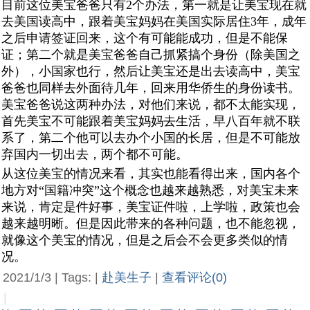
目前这位美宝爸爸只有2个办法，第一就是让美宝现在就
去美国读高中，跟着美宝妈妈在美国实际居住3年，成年
之后申请签证回来，这个有可能能成功，但是不能保
证；第二个就是美宝爸爸自己抓紧搞个身份（除美国之
外），小国家也行，然后让美宝还是出去读高中，美宝
爸爸也同样去外面待几年，回来用华侨生的身份读书。
美宝爸爸说这两种办法，对他们来说，都不太能实现，
首先美宝不可能跟着美宝妈妈去生活，早八百年就不联
系了，第二个他可以去办个小国的长居，但是不可能放
弃国内一切出去，两个都不可能。
从这位美宝的情况来看，其实也能看得出来，国内各个
地方对“国籍冲突”这个概念也越来越熟悉，对美宝未来
来说，肯定是件好事，美宝证件啦，上学啦，政策也会
越来越明晰。但是因此带来的各种问题，也不能忽视，
就像这个美宝的情况，但是之后会不会更多类似的情
况。
2021/1/3 | Tags: |
赴美生子
|
查看评论(0)
|