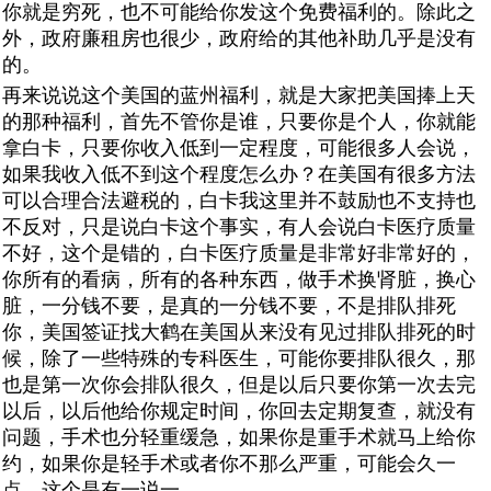
你就是穷死，也不可能给你发这个免费福利的。除此之
外，政府廉租房也很少，政府给的其他补助几乎是没有
的。
再来说说这个美国的蓝州福利，就是大家把美国捧上天
的那种福利，首先不管你是谁，只要你是个人，你就能
拿白卡，只要你收入低到一定程度，可能很多人会说，
如果我收入低不到这个程度怎么办？在美国有很多方法
可以合理合法避税的，白卡我这里并不鼓励也不支持也
不反对，只是说白卡这个事实，有人会说白卡医疗质量
不好，这个是错的，白卡医疗质量是非常好非常好的，
你所有的看病，所有的各种东西，做手术换肾脏，换心
脏，一分钱不要，是真的一分钱不要，不是排队排死
你，美国签证找大鹤在美国从来没有见过排队排死的时
候，除了一些特殊的专科医生，可能你要排队很久，那
也是第一次你会排队很久，但是以后只要你第一次去完
以后，以后他给你规定时间，你回去定期复查，就没有
问题，手术也分轻重缓急，如果你是重手术就马上给你
约，如果你是轻手术或者你不那么严重，可能会久一
点，这个是有一说一。