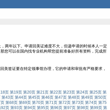
一年以上，两年以下。申请回美证难度不大，但递申请的时候本人一定
，那您可以在国内找专业机构帮您提前准备好所有资料，完成所
1。回美签证要在特定领事馆办理，它的申请和审批有严格要求，
18页
第19页
第20页
第21页
第22页
第23页
第24页
第25页
第
页
第43页
第44页
第45页
第46页
第47页
第48页
第49页
第50页
7页
第68页
第69页
第70页
第71页
第72页
第73页
第74页
第75
第92页
第93页
第94页
第95页
第96页
第97页
第98页
第99页
第