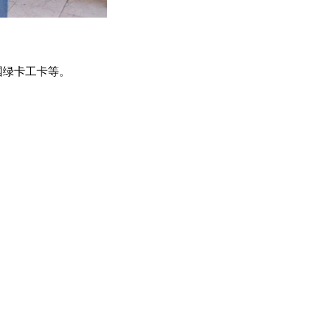
国绿卡工卡等。