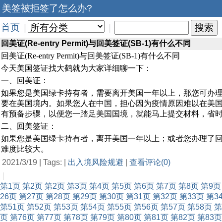
美签被拒签了怎么办?
首页
|
|
回美证(Re-entry Permit)与回美签证(SB-1)有什么不同
回美证(Re-entry Permit)与回美签证(SB-1)有什么不同
今天美国签证找大鹤就为大家详细聊一下：
一、回美证：
如果您是美国绿卡持有者，需要离开美国一年以上，那您可办理一个“
要在美国境内。如果您人在中国，担心因为疫情原因难以在美
有预备步骤，以便您一踏足美国国境，就能马上提交材料，省
二、回美签证：
如果您是美国绿卡持有者，离开美国一年以上；或者您办理了回
难度比较大。
2021/3/19 | Tags: |
出入境风险规避
|
查看评论(0)
|
第1页
第2页
第2页
第3页
第4页
第5页
第6页
第7页
第8页
第9页
26页
第27页
第28页
第29页
第30页
第31页
第32页
第33页
第3
第51页
第52页
第53页
第54页
第55页
第56页
第57页
第58页
第
页
第76页
第77页
第78页
第79页
第80页
第81页
第82页
第83页