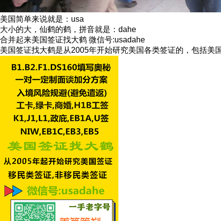
美国简单来说就是：usa
大小的大，仙鹤的鹤，拼音就是：dahe
合并起来美国签证找大鹤 微信号:usadahe
美国签证找大鹤是从2005年开始研究美国各类签证的，包括美