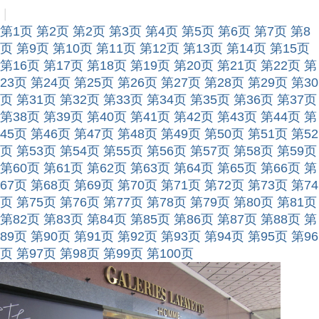
|
第1页
第2页
第2页
第3页
第4页
第5页
第6页
第7页
第8
页
第9页
第10页
第11页
第12页
第13页
第14页
第15页
第16页
第17页
第18页
第19页
第20页
第21页
第22页
第
23页
第24页
第25页
第26页
第27页
第28页
第29页
第30
页
第31页
第32页
第33页
第34页
第35页
第36页
第37页
第38页
第39页
第40页
第41页
第42页
第43页
第44页
第
45页
第46页
第47页
第48页
第49页
第50页
第51页
第52
页
第53页
第54页
第55页
第56页
第57页
第58页
第59页
第60页
第61页
第62页
第63页
第64页
第65页
第66页
第
67页
第68页
第69页
第70页
第71页
第72页
第73页
第74
页
第75页
第76页
第77页
第78页
第79页
第80页
第81页
第82页
第83页
第84页
第85页
第86页
第87页
第88页
第
89页
第90页
第91页
第92页
第93页
第94页
第95页
第96
页
第97页
第98页
第99页
第100页