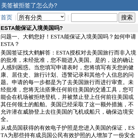
美签被拒签了怎么办?
首页
|
|
ESTA能保证入境美国吗?
问题一、大鹤您好！ESTA能保证入境美国吗？如何申请
ESTA？
美国签证找大鹤解答：ESTA授权对去美国旅行而非入境
的批准，未经批准，您不能进入美国。是的，这的确让
人感到困惑。当您填写申请表时，您将填写有关您的健
康、居住史、旅行计划、违警记录和其他个人信息的问
题。申请的每一步都是为了去美国旅行而进行审查。未
经批准，您将无法搭乘任何前往美国的交通工具，您可
能会在机场被拒绝登机，并被禁止登上任何前往美国或
其任何领土的船舶。美国已经采取了这一额外措施，不
允许潜在威胁登上去往美国的飞机或船只，确保边境安
全。
从成员国获得的有效电子护照是您进入美国的保证，ES
TA为那些持有成员国公民有效护照的人增加了一份安全