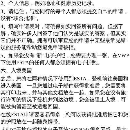
2、个人信息，例如地址和健康历史记录。
3、请记住，与您同行的每个人都必须提交自己的申请，
没有“联合批准”。
4、填写申请表时，请确保如实回答所有问题。但据了
解，确实许多人回答了他们认为是诚实的答案，但其实
它们并不正确。拥有可以审查您的申请中某些最常见错
误的服务能帮助您避免申请被拒。
5、如果您没有“新”电子护照，您需要办理一张。在VWP
下使用ESTA的任何人都必须拥有电子护照。
六、入境美国
之后，您将在两种情况下使用到ESTA，登机前往美国和
进入美国。一旦您通过电子邮件获得批准后，您需要将
其打印出来，并与其他文档放在一起。如果您在没有旅
行许可的情况下登机并到达边境，您会被阻止入境，可
能被拘留甚至被遣返回国。
在线ESTA申请要容易得多，您可以获得批准后把它和您
的护照放在一起随身携带。
人们对于旅行授权的电子系统(ESTA)有很多困惑。最大