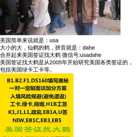
美国简单来说就是：usa
大小的大，仙鹤的鹤，拼音就是：dahe
合并起来美国签证找大鹤 微信号:usadahe
美国签证找大鹤是从2005年开始研究美国各类签证的，
包括美国绿卡工卡等。