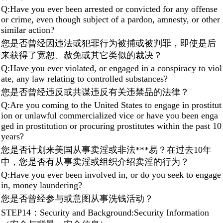
Q:Have you ever been arrested or convicted for any offense
or crime, even though subject of a pardon, amnesty, or other
similar action?
您是否曾经因违法或犯罪行为被捕或被判罪，即使是后
来获得了宽恕、赦免或其它类似的裁决？
Q:Have you ever violated, or engaged in a conspiracy to viol
ate, any law relating to controlled substances?
您是否曾经违反或共谋违反有关违禁品的法律？
Q:Are you coming to the United States to engage in prostitut
ion or unlawful commercialized vice or have you been enga
ged in prostitution or procuring prostitutes within the past 10
years?
您是否计划来美国从事卖淫或非法***易？在过去10年
中，您是否有从事卖淫或组织介绍卖淫的行为？
Q:Have you ever been involved in, or do you seek to engage
in, money laundering?
您是否曾经参与或意图从事洗钱活动？
STEP14：Security and Background:Security Information