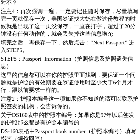
对不？
注意4：再次强调一遍，一定要记住随时保存，尽量填写
完一页就保存一次，美国签证找大鹤在做这份教程的时
候就是出现了这一页没保存，一直在打字，超过了20分
钟没有任何动作的，就会丢失掉这些信息啦:'(:
填完之后，再保存一下，然后点击：“Next Passport” 进
入STEP5。
STEP5：Passport Information（护照信息及护照遗失信
息）
这里的信息都可以在你的护照里面找到，要保证一个问
题就是护照的有效期要在签证使用时至少大于6个月才
行，跟以前要求一样的。
注意2：护照本编号这一项如果你不知道的话可以联系护
照签发的机构，会告诉你的。
关于DS160表中的护照本编号：如果你是97年以后签发
的护照那么都是有护照本编号的
DS-160表格中Passport book number（护照本编号）填写
指南（领馆回答）