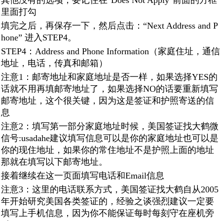
其他没有的选项，要记住在"Does Not Apply"前面的方框
里面打勾
填完之后，再保存一下，然后点击：“Next Address and P
hone” 进入STEP4。
STEP4：Address and Phone Information（家庭住址，通信
地址，电话，传真和邮箱）
注意1：邮寄地址和家庭地址是否一样，如果选择YES的
话就不用再填邮寄地址了，如果选择NO的话要重新填写
邮寄地址，这个很关键，因为这是签证和护照寄送的信
息
注意2：填写第一部分家庭地址时候，美国签证找大鹤微
信号:usadahe建议填写信息可以是你的家庭地址也可以是
你的现住地址，如果你的常住地址不是护照上面的地址
那就在填写以下邮寄地址。
接着继续在这一页面填写电话和Email信息
注意3：这里的电话联系方式，美国签证找大鹤自从2005
年开始研究美国各类签证的，经验之谈强烈建议一定要
填写上手机信息，因为你不能保证每时每刻守在座机旁