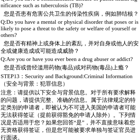
nificance such as tuberculosis (TB)?
您是否患有危害公共卫生的传染性疾病，例如肺结核？
Q:Do you have a mental or physical disorder that poses or is
likely to pose a threat to the safety or welfare of yourself or
others?
您是否有精神上或身体上的紊乱，并对自身或他人的安
全或健康造成或可能造成威胁？
Q:Are you or have you ever been a drug abuser or addict?
您是否或曾经滥用药物(毒品)或对药物(毒品)上瘾？
STEP13：Security and Background:Criminal Information
（安全与背景：犯罪信息）
注意：请提供以下安全与背景信息。对于所有要求解释
的问题，请提供完整、准确的信息。属于法律规定的特
定类别的申请者，即被认为不可进入美国的申请者可能
无法获得签证（提前获得豁免的申请人除外）。下列情
况是否适用于您？如果您回答“是”，并不直接意味着您
无资格获得签证，但是您可能被要求单独与签证官员进
行面谈。