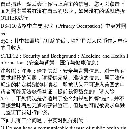
自己描述。然后会让你写上雇主的信息。您可以点击下
面对照表看看有没有自己的职业，如果没有的话就选择
OTHER就行。
DS-160表格中主要职业（Primary Occupation）中英对照
表
tip2：其中如需填写月薪的话，填写是以人民币作为单位
的月收入。
STEP12：Security and Background：Medicine and Health I
nformation（安全与背景：医疗与健康信息）
注释⑴：注意：请提供以下安全与背景信息。对于所有
要求解释的问题，请提供完整、准确的信息。属于法律
规定的特定类别的申请者，即被认为不可进入美国的申
请者可能无法获得签证（提前获得豁免的申请人除
外）。下列情况是否适用于您？如果您回答“是”，并不
直接意味着您无资格获得签证，但是您可能被要求单独
与签证官员进行面谈。
下面共有三个问题，中英对照分别为：
Q:Do you have a communicable disease of public health sig