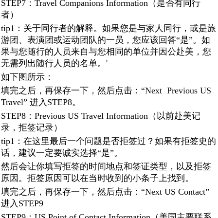
STEP7：Travel Companions Information（是否有同行
者）
tip1：关于同行者的解释。如果您是与家人同行，或是旅
游团、表演团或运动团队的一员，您应该回答“是”。如
果与您随行的人员来自与您相同的单位并因公赴美，您
无需列出随行人员的名单。'
如下图所示：
填完之后，再保存一下，然后点击：“Next Previous US
Travel” 进入STEP8。
STEP8：Previous US Travel Information（以前赴美记
录，拒签记录）
tip1：在这里最后一个问题是否拒签过？如果有拒签史的
话，建议一定要诚实选择“是”。
然后会让你填写拒签的时间地点和签证类型，以及拒签
原因。拒签原因可以在当时收到的小条子上找到。
填完之后，再保存一下，然后点击：“Next US Contact”
进入STEP9
STEP9：US Point of Contact Information（美国主要联系