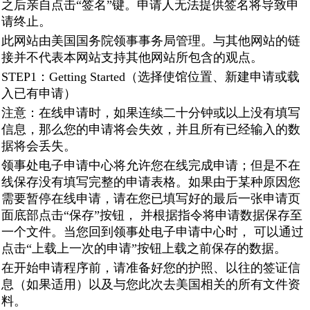
之后亲自点击“签名”键。申请人无法提供签名将导致申
请终止。
此网站由美国国务院领事事务局管理。与其他网站的链
接并不代表本网站支持其他网站所包含的观点。
STEP1：Getting Started（选择使馆位置、新建申请或载
入已有申请）
注意：在线申请时，如果连续二十分钟或以上没有填写
信息，那么您的申请将会失效，并且所有已经输入的数
据将会丢失。
领事处电子申请中心将允许您在线完成申请；但是不在
线保存没有填写完整的申请表格。如果由于某种原因您
需要暂停在线申请，请在您已填写好的最后一张申请页
面底部点击“保存”按钮， 并根据指令将申请数据保存至
一个文件。当您回到领事处电子申请中心时， 可以通过
点击“上载上一次的申请”按钮上载之前保存的数据。
在开始申请程序前，请准备好您的护照、以往的签证信
息（如果适用）以及与您此次去美国相关的所有文件资
料。