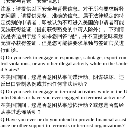
（安全与背景：安全信息）
注意：请提供以下安全与背景信息。对于所有要求解释
的问题，请提供完整、准确的信息。属于法律规定的特
定类别的申请者，即被认为不可进入美国的申请者可能
无法获得签证（提前获得豁免的申请人除外）。下列情
况是否适用于您？如果您回答“是”，并不直接意味着您
无资格获得签证，但是您可能被要求单独与签证官员进
行面谈。
Q:Do you seek to engage in espionage, sabotage, export con
trol violations, or any other illegal activity while in the Unite
d States?
在美国期间，您是否意图从事间谍活动、阴谋破坏、违
反出口管制条例或其他任何非法活动？
Q:Do you seek to engage in terrorist activities while in the U
nited States or have you ever engaged in terrorist activities?
在美国期间，您是否意图从事恐怖活动？或您是否曾经
从事过恐怖活动？
Q:Have you ever or do you intend to provide financial assist
ance or other support to terrorists or terrorist organizations?