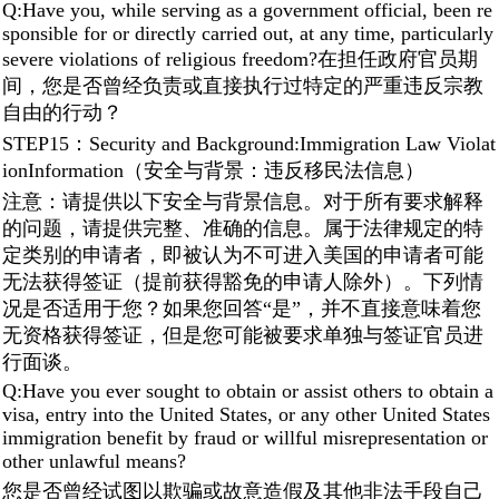
Q:Have you, while serving as a government official, been re
sponsible for or directly carried out, at any time, particularly
severe violations of religious freedom?在担任政府官员期
间，您是否曾经负责或直接执行过特定的严重违反宗教
自由的行动？
STEP15：Security and Background:Immigration Law Violat
ionInformation（安全与背景：违反移民法信息）
注意：请提供以下安全与背景信息。对于所有要求解释
的问题，请提供完整、准确的信息。属于法律规定的特
定类别的申请者，即被认为不可进入美国的申请者可能
无法获得签证（提前获得豁免的申请人除外）。下列情
况是否适用于您？如果您回答“是”，并不直接意味着您
无资格获得签证，但是您可能被要求单独与签证官员进
行面谈。
Q:Have you ever sought to obtain or assist others to obtain a
visa, entry into the United States, or any other United States
immigration benefit by fraud or willful misrepresentation or
other unlawful means?
您是否曾经试图以欺骗或故意造假及其他非法手段自己