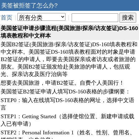
美签被拒签了怎么办?
首页
|
|
美国签证申请步骤流程(美国旅游/探亲/访友签证)DS-160
填表教程和中文样本
美国B2签证(美国旅游/探亲/访友签证)DS-160填表教程和
中文样本。美国签证DS-160填表教程面对的对象是申请
B2签证的申请人，即要去美国探亲或者访友或者旅游的
朋友。美国B2签证颁发给赴美旅游的申请人，包括观
光、探亲访友及医疗治病等
想要去美国旅游，申请B2签证。自费个人美国行！
美国签证B2签证申请人填写DS-160表格的步骤纲要：
STEP0：输入在线填写DS-160表格的网址，选择中文语
言
STEP1：Getting Started（选择使馆位置、新建申请或载
入已有申请）
STEP2：Personal Information 1（姓名、性别、曾用名、