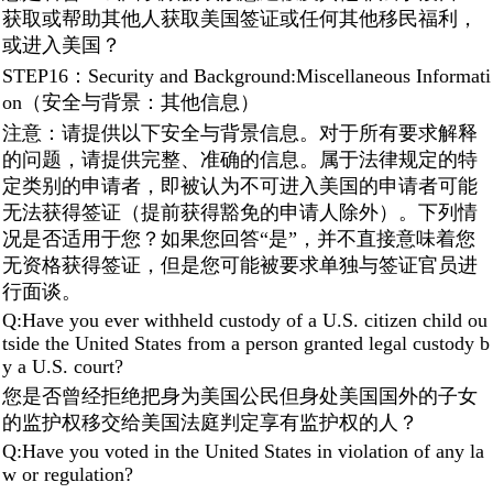
获取或帮助其他人获取美国签证或任何其他移民福利，
或进入美国？
STEP16：Security and Background:Miscellaneous Informati
on（安全与背景：其他信息）
注意：请提供以下安全与背景信息。对于所有要求解释
的问题，请提供完整、准确的信息。属于法律规定的特
定类别的申请者，即被认为不可进入美国的申请者可能
无法获得签证（提前获得豁免的申请人除外）。下列情
况是否适用于您？如果您回答“是”，并不直接意味着您
无资格获得签证，但是您可能被要求单独与签证官员进
行面谈。
Q:Have you ever withheld custody of a U.S. citizen child ou
tside the United States from a person granted legal custody b
y a U.S. court?
您是否曾经拒绝把身为美国公民但身处美国国外的子女
的监护权移交给美国法庭判定享有监护权的人？
Q:Have you voted in the United States in violation of any la
w or regulation?