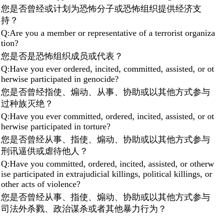
您是否曾经或计划为恐怖分子或恐怖组织提供经济支
持？
Q:Are you a member or representative of a terrorist organiza
tion?
您是否是恐怖组织成员或代表？
Q:Have you ever ordered, incited, committed, assisted, or ot
herwise participated in genocide?
您是否曾经指使、煽动、从事、协助或以其他方式参与
过种族灭绝？
Q:Have you ever committed, ordered, incited, assisted, or ot
herwise participated in torture?
您是否曾经从事、指使、煽动、协助或以其他方式参与
刑讯逼供或虐待他人？
Q:Have you committed, ordered, incited, assisted, or otherw
ise participated in extrajudicial killings, political killings, or
other acts of violence?
您是否曾经从事、指使、煽动、协助或以其他方式参与
司法外杀戮、政治谋杀或者其他暴力行为？