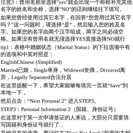
注意3：曾用名那里选择"yes"就会出现一个框框补充其他
名字的姓名和全称，选择"NO"的话则继续往下填写。
如果您曾经使用过其它名字，在回答“您曾用过其它名字
吗？”这一问题时，请选择“是”，然后输入您的姓及名
字。如果您的名字由两个汉字组成，两字之间必须空
格。如果没有曾用名就无须选择YES直接选择NO就行
tip1：表格中婚姻状态（Marital Status）的下拉选项中有
的选项和中英对照是：
EnglishChinese (Simplified)
Married已婚，Single单身，Widowed丧偶，Divorced离
异，Legally Separated合法分居
在这里提醒一下，希望大家能够每填完一页就“Save”到
本地一下，
然后点击：“Next Personal 2” 进入STEP3。
STEP3：Personal Information 2（国籍、身份证号）
在这里对于第一次申请签证的人来说，大部分只需要填
写国籍和身份证号就行了，