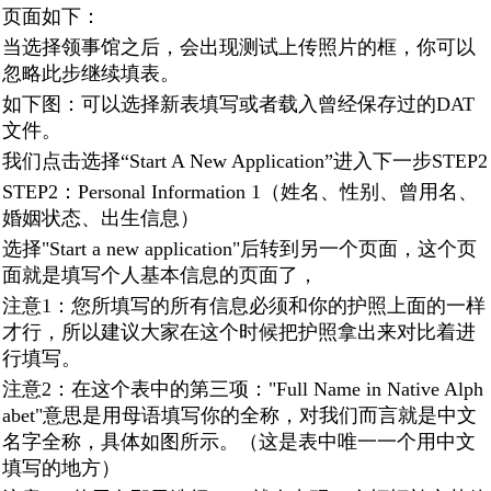
页面如下：
当选择领事馆之后，会出现测试上传照片的框，你可以
忽略此步继续填表。
如下图：可以选择新表填写或者载入曾经保存过的DAT
文件。
我们点击选择“Start A New Application”进入下一步STEP2
STEP2：Personal Information 1（姓名、性别、曾用名、
婚姻状态、出生信息）
选择"Start a new application"后转到另一个页面，这个页
面就是填写个人基本信息的页面了，
注意1：您所填写的所有信息必须和你的护照上面的一样
才行，所以建议大家在这个时候把护照拿出来对比着进
行填写。
注意2：在这个表中的第三项："Full Name in Native Alph
abet"意思是用母语填写你的全称，对我们而言就是中文
名字全称，具体如图所示。（这是表中唯一一个用中文
填写的地方）