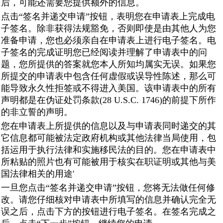
后，可能还需要您提供额外的信息。
点击“签名并递交申请”按钮，表明您在申请表上完成电
子签名。除非获得法规豁免，否则即使是由其他人为您
准备申请，您也必须亲自在申请表上进行电子签名。电
子签名的完成证明您已经阅读并理解了申请表中的问
题，您所提供的答案就您本人所知均属实无误。如果您
所提交的申请表中包含任何虚假或误导性陈述，那么可
能导致永久性拒签或不得进入美国。该申请表中的所有
声明都是在伪证处罚条款(28 U.S.C. 1746)的前提下所作
的非立誓的声明。
您在申请表上所提供的信息以及与申请表同时递交的其
它信息都可能被法定政府机构或其他法律当局使用，包
括运用于执行法律和实施移民法的目的。您在申请表中
所粘贴的照片也有可能被用于核实在职证明或其他与美
国法律相关的用途'
一旦您点击“签名并递交申请”按钮，您将无法做任何修
改。请您仔细核对申请表中所填写的信息并确认完全无
误之后，点击下方的按钮进行电子签名。在签名完成之