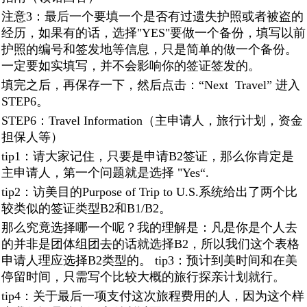
注意3：最后一个要填一个是否有过遗失护照或者被盗的
经历，如果有的话，选择"YES"要做一个备份，填写以前
护照的编号和签发地等信息，只是简单的做一个备份。
一定要如实填写，并不会影响你的签证签发的。
填完之后，再保存一下，然后点击：“Next Travel” 进入
STEP6。
STEP6：Travel Information（主申请人，旅行计划，资金
担保人等）
tip1：请大家记住，只要是申请B2签证，那么你肯定是
主申请人，第一个问题就是选择 "Yes“.
tip2：访美目的Purpose of Trip to U.S.系统给出了两个比
较类似的签证类型B2和B1/B2。
那么究竟选择哪一个呢？我的理解是：凡是你是个人去
的并非是团体组团去的话就选择B2，所以我们这个表格
申请人理应选择B2类型的。 tip3：预计到美时间和在美
停留时间，只需写个比较大概的旅行探亲计划就行。
tip4：关于最后一项支付这次旅程费用的人，因为这个样