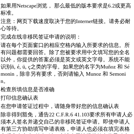
如果用Netscape浏览， 那么最低的版本要求是6.2或更高
标准。
注意：网页下载速度取决于您的Internet链接。请务必耐
心等待。
完成在线非移民签证申请的说明：
请在每个页面窗口的相应空格内输入所要求的信息。所
有问题都需要回答。除了您被要求用中文填写您的全名
以外，你提供的答案必须是英文或英文字母。系统不能
识别ñ, é, ü, ç之类的字母。如果您的名字为Muñoz 和 Sé
monin，除非另有要求，否则请输入 Munoz 和 Semoni
n。
检查所填信息是否准确
打印信息确认表
在您申请签证过程中，请随身带好您的信息确认表
除非得到豁免，通告22 C.F.R.6 41.103要求所有申请人必
须本人签名并递交自己的非移民签证申请。即使申请人
有第三方协助填写申请表格，申请人也必须在填完表格