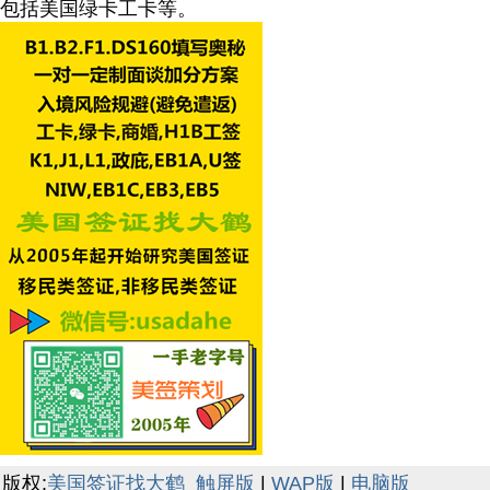
包括美国绿卡工卡等。
版权:
美国签证找大鹤
触屏版
|
WAP版
|
电脑版