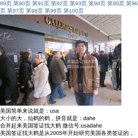
89页
第90页
第91页
第92页
第93页
第94页
第95页
第96
页
第97页
第98页
第99页
第100页
美国简单来说就是：usa
大小的大，仙鹤的鹤，拼音就是：dahe
合并起来美国签证找大鹤 微信号:usadahe
美国签证找大鹤是从2005年开始研究美国各类签证的，