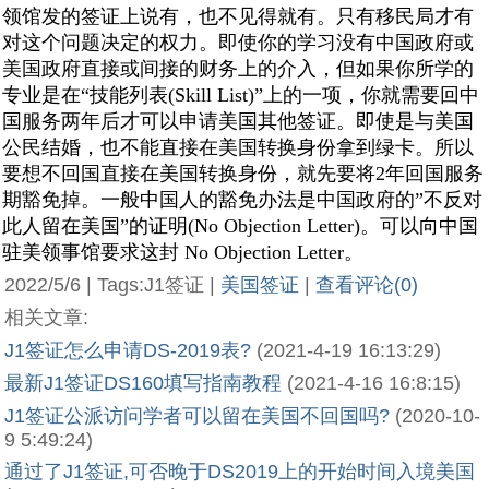
领馆发的签证上说有，也不见得就有。只有移民局才有
对这个问题决定的权力。即使你的学习没有中国政府或
美国政府直接或间接的财务上的介入，但如果你所学的
专业是在“技能列表(Skill List)”上的一项，你就需要回中
国服务两年后才可以申请美国其他签证。即使是与美国
公民结婚，也不能直接在美国转换身份拿到绿卡。所以
要想不回国直接在美国转换身份，就先要将2年回国服务
期豁免掉。一般中国人的豁免办法是中国政府的”不反对
此人留在美国”的证明(No Objection Letter)。可以向中国
驻美领事馆要求这封 No Objection Letter。
2022/5/6 | Tags:J1签证 |
美国签证
|
查看评论(0)
相关文章:
J1签证怎么申请DS-2019表?
(2021-4-19 16:13:29)
最新J1签证DS160填写指南教程
(2021-4-16 16:8:15)
J1签证公派访问学者可以留在美国不回国吗?
(2020-10-
9 5:49:24)
通过了J1签证,可否晚于DS2019上的开始时间入境美国