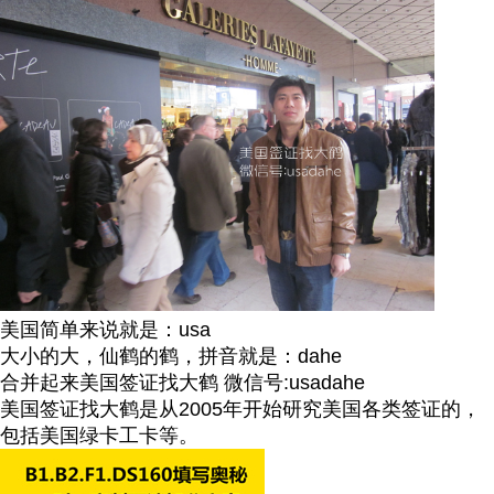
美国简单来说就是：usa
大小的大，仙鹤的鹤，拼音就是：dahe
合并起来美国签证找大鹤 微信号:usadahe
美国签证找大鹤是从2005年开始研究美国各类签证的，
包括美国绿卡工卡等。