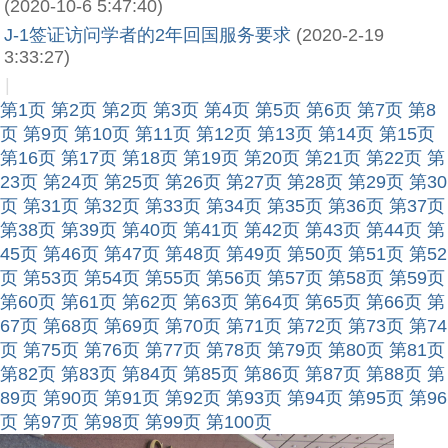
(2020-10-6 5:47:40)
J-1签证访问学者的2年回国服务要求
(2020-2-19
3:33:27)
|
第1页
第2页
第2页
第3页
第4页
第5页
第6页
第7页
第8
页
第9页
第10页
第11页
第12页
第13页
第14页
第15页
第16页
第17页
第18页
第19页
第20页
第21页
第22页
第
23页
第24页
第25页
第26页
第27页
第28页
第29页
第30
页
第31页
第32页
第33页
第34页
第35页
第36页
第37页
第38页
第39页
第40页
第41页
第42页
第43页
第44页
第
45页
第46页
第47页
第48页
第49页
第50页
第51页
第52
页
第53页
第54页
第55页
第56页
第57页
第58页
第59页
第60页
第61页
第62页
第63页
第64页
第65页
第66页
第
67页
第68页
第69页
第70页
第71页
第72页
第73页
第74
页
第75页
第76页
第77页
第78页
第79页
第80页
第81页
第82页
第83页
第84页
第85页
第86页
第87页
第88页
第
89页
第90页
第91页
第92页
第93页
第94页
第95页
第96
页
第97页
第98页
第99页
第100页