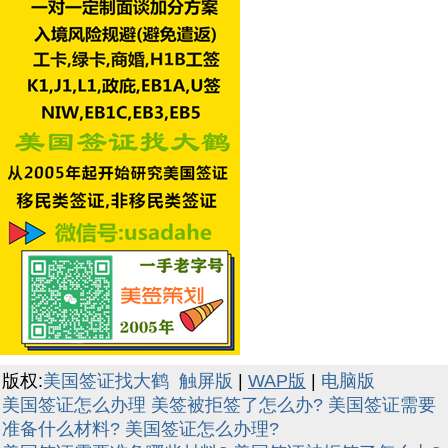
版权:
美国签证找大鹤
触屏版
|
WAP版
|
电脑版
美国签证怎么办理
美签被拒签了怎么办?
美国签证需要
准备什么材料?
美国签证怎么办理?