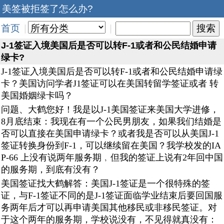
美签被拒签了怎么办?
首页
|
|
J-1签证入境美国后是否可以转F-1或者和公民结婚申请
绿卡?
J-1签证入境美国后是否可以转F-1或者和公民结婚申请绿
卡？美国访问学者J1签证可以在美国转留学签证或者 转
美国婚姻绿卡吗？
问题、大鹤您好！我是以J-1美国签证来美国大学进修，
8月底结束：我现在有一个公民男朋友，如果我们结婚是
否可以直接在美国申请绿卡？或者我是否可以从美国J-1
签证转换身份到F-1，可以继续留在美国？我学校发的IA
P-66 上没有说两年服务期﹐但我的签证上说有2年回中国
的服务期，到底有没有？
美国签证找大鹤解答：美国J-1签证是一个很特殊的签
证，与F-1签证不同的是J-1签证面临学业结束后要回国服
务两年后才可以再申请美国其他移民或非移民签证。对
于这个两年的服务期，学校说没有，不见得就真没有：