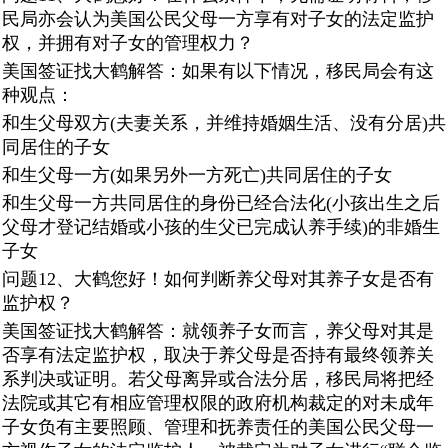
民局亦会认为美国公民父母一方享有对子女的法定监护
权，并拥有对子女的管理权力？
美国签证找大鹤解答：如果有以下情况，移民局会有这
种观点：
和生父母双方(夫妻关系，并维持婚姻生活、没有分居)共
同居住的子女
和生父母一方(如果另外一方死亡)共同居住的子女
和生父母一方共同居住的身份已经合法化(小孩出生之后
父母才登记结婚或小孩的生父已完成认养手续)的非婚生
子女
问题12、大鹤您好！如何判断养父母对其养子女是否有
监护权？
美国签证找大鹤解答：就领养子女而言，养父母对其是
否享有法定监护权，取决于养父母是否持有最终领养关
系判决或证明。若父母离异或合法分居，移民局将把经
法院或其它有相应管理权限的政府机构裁定的对未成年
子女负有主要照顾、管理和抚养责任的美国公民父母一