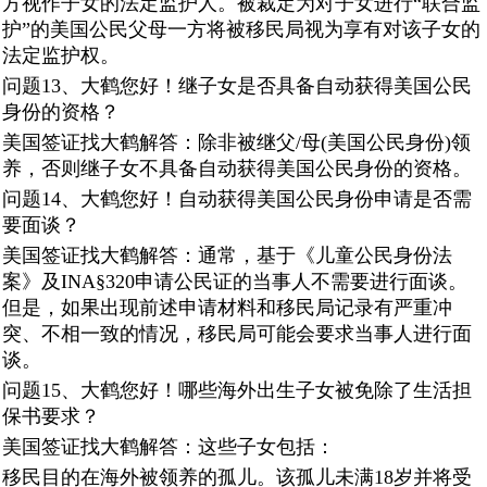
方视作子女的法定监护人。被裁定为对子女进行“联合监
护”的美国公民父母一方将被移民局视为享有对该子女的
法定监护权。
问题13、大鹤您好！继子女是否具备自动获得美国公民
身份的资格？
美国签证找大鹤解答：除非被继父/母(美国公民身份)领
养，否则继子女不具备自动获得美国公民身份的资格。
问题14、大鹤您好！自动获得美国公民身份申请是否需
要面谈？
美国签证找大鹤解答：通常，基于《儿童公民身份法
案》及INA§320申请公民证的当事人不需要进行面谈。
但是，如果出现前述申请材料和移民局记录有严重冲
突、不相一致的情况，移民局可能会要求当事人进行面
谈。
问题15、大鹤您好！哪些海外出生子女被免除了生活担
保书要求？
美国签证找大鹤解答：这些子女包括：
移民目的在海外被领养的孤儿。该孤儿未满18岁并将受