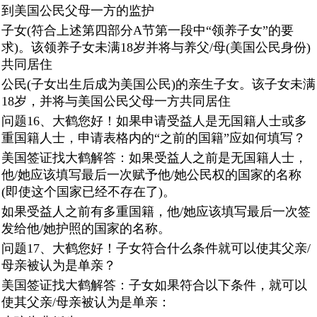
到美国公民父母一方的监护
子女(符合上述第四部分A节第一段中“领养子女”的要
求)。该领养子女未满18岁并将与养父/母(美国公民身份)
共同居住
公民(子女出生后成为美国公民)的亲生子女。该子女未满
18岁，并将与美国公民父母一方共同居住
问题16、大鹤您好！如果申请受益人是无国籍人士或多
重国籍人士，申请表格内的“之前的国籍”应如何填写？
美国签证找大鹤解答：如果受益人之前是无国籍人士，
他/她应该填写最后一次赋予他/她公民权的国家的名称
(即使这个国家已经不存在了)。
如果受益人之前有多重国籍，他/她应该填写最后一次签
发给他/她护照的国家的名称。
问题17、大鹤您好！子女符合什么条件就可以使其父亲/
母亲被认为是单亲？
美国签证找大鹤解答：子女如果符合以下条件，就可以
使其父亲/母亲被认为是单亲：