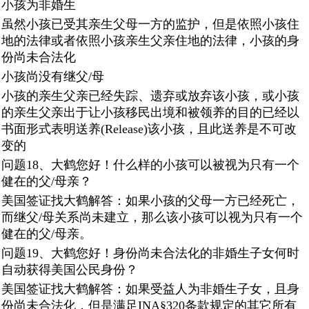
小孩为非婚生
虽然小孩已受其亲生父母一方的监护，但是依照小孩住
地的法律或者依照小孩亲生父亲住地的法律，小孩的身
份尚未合法化
小孩尚没有继父/母
小孩的亲生父亲已经失踪、遗弃或放弃该小孩，或小孩
的亲生父亲出于让小孩移民出境和被领养的目的已经以
书面形式表明送养(Release)该小孩，且此送养是不可改
变的
问题18、大鹤您好！什么样的小孩可以被视为只有一个
健在的父/母亲？
美国签证找大鹤解答：如果小孩的父母一方已经死亡，
而继父/母关系尚未建立，那么该小孩可以视为只有一个
健在的父/母亲。
问题19、大鹤您好！身份尚未合法化的非婚生子女何时
自动获得美国公民身份？
美国签证找大鹤解答：如果受益人为非婚生子女，且身
份尚未合法化，但是满足INA§320条款规定的其它所有