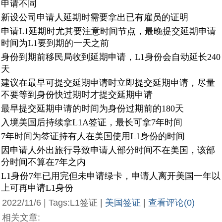
申请不同
新设公司申请人延期时需要拿出已有雇员的证明
申请L1延期时尤其要注意时间节点，最晚提交延期申请
时间为L1要到期的一天之前
身份到期前移民局收到延期申请，L1身份会自动延长240
天
建议在最早可提交延期申请时立即提交延期申请，尽量
不要等到身份快过期时才提交延期申请
最早提交延期申请的时间为身份过期前的180天
入境美国后持续拿L1A签证，最长可拿7年时间
7年时间为签证持有人在美国使用L1身份的时间
因申请人外出旅行导致申请人部分时间不在美国，该部
分时间不算在7年之内
L1身份7年已用完但未申请绿卡，申请人离开美国一年以
上可再申请L1身份
2022/11/6 | Tags:L1签证 |
美国签证
|
查看评论(0)
相关文章: