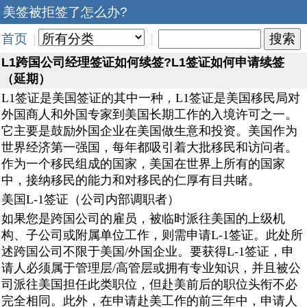
美签被拒签了怎么办?
首页
|
|
L1跨国公司经理签证如何续签?L1签证如何申请续签
（延期）
L1签证是美国签证的其中一种，L1签证是美国移民局对
外国商人和外国专家到美国长期工作的入境许可之一。
它主要是鼓励外国企业在美国做生意和投资。美国作为
世界经济第一强国，每年都吸引着大批移民和访问者。
作为一个移民组成的国家，美国在世界上所有的国家
中，接纳移民的能力和对移民的仁厚有目共睹。
美国L-1签证（公司内部调职者）
如果您是跨国公司的雇员，被临时派往美国的上级机
构、子公司或附属单位工作，则需申请L-1签证。此处所
述跨国公司不限于美国/外国企业。要获得L-1签证，申
请人必须属于管理层/高管层或拥有专业知识，并且被公
司派往美国担任此类职位，但赴美前后的职位头衔不必
完全相同。此外，在申请赴美工作的前三年中，申请人