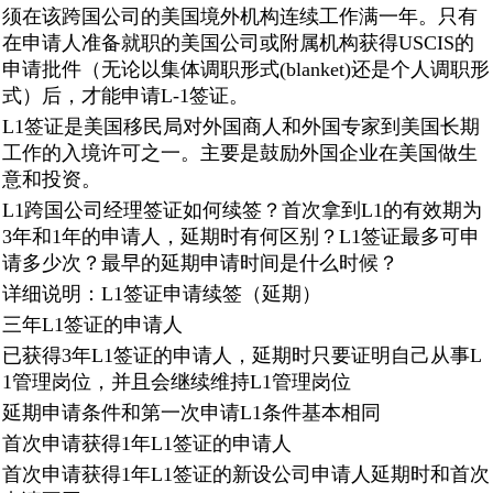
须在该跨国公司的美国境外机构连续工作满一年。只有
在申请人准备就职的美国公司或附属机构获得USCIS的
申请批件（无论以集体调职形式(blanket)还是个人调职形
式）后，才能申请L-1签证。
L1签证是美国移民局对外国商人和外国专家到美国长期
工作的入境许可之一。主要是鼓励外国企业在美国做生
意和投资。
L1跨国公司经理签证如何续签？首次拿到L1的有效期为
3年和1年的申请人，延期时有何区别？L1签证最多可申
请多少次？最早的延期申请时间是什么时候？
详细说明：L1签证申请续签（延期）
三年L1签证的申请人
已获得3年L1签证的申请人，延期时只要证明自己从事L
1管理岗位，并且会继续维持L1管理岗位
延期申请条件和第一次申请L1条件基本相同
首次申请获得1年L1签证的申请人
首次申请获得1年L1签证的新设公司申请人延期时和首次