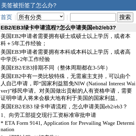
美签被拒签了怎么办?
首页
|
|
EB2/EB3绿卡申请流程?怎么申请美国eb2/eb3?
美国EB2申请者需要拥有硕士或硕士以上学历，或者本
科＋5年工作经验；
美国EB3申请者需要拥有本科或本科以上学历，或者高
中学历+2年工作经验
美国EB2/EB3排期不同（整体周期都在3-5年）
美国EB2中有一类比较特殊，无需雇主支持，可以由个
人自己申请，即“国家利益豁免NIW (National Interest Wai
ver)”移民申请。对美国做出贡献的人有资格申请，需要
证明申请人将来会极大地有利于美国的国家利益。
美国EB2/EB3 绿卡申请流程，怎么申请美国eb2/eb3？
1、向劳工部提交现行工资标准审批申请
* ETA Form 9141, Application for Prevailing Wage Determi
nation