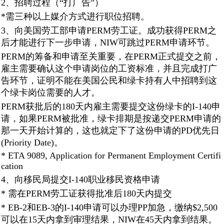
2、招聘过程（“打广告”）
*需三种以上媒介方式进行职位招聘。
3、向美国劳工部申请PERM劳工证。成功获得PERM之
后才能进行下一步申请，NIW可跳过PERM申请环节。
PERM的筹备和申请至关重要，在PERM正式提交之前，
雇主需要确认这个申请岗位的工资标准，并且完成打广
告环节，证明不能在美国公民和绿卡持有人中招聘到这
个绿卡岗位需要的人才。
PERM获批后的180天内雇主需要提交这份绿卡的I-140申
请，如果PERM被批准，绿卡排期是按递交PERM申请的
那一天开始计算的，这也就定下了这份申请的PD优先日
(Priority Date)。
* ETA 9089, Application for Permanent Employment Certifi
cation
4、向移民局提交I-140职业移民资格申请
* 需在PERM劳工证获得批准后180天内提交
* EB-2和EB-3的I-140申请可以办理PP加急，缴纳$2,500
可以在15天内拿到审理结果，NIW在45天内拿到结果。