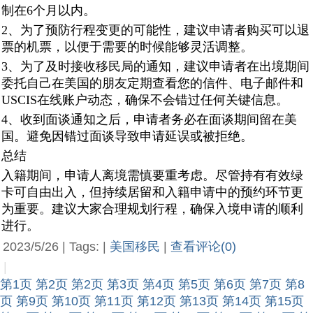
制在6个月以内。
2、为了预防行程变更的可能性，建议申请者购买可以退
票的机票，以便于需要的时候能够灵活调整。
3、为了及时接收移民局的通知，建议申请者在出境期间
委托自己在美国的朋友定期查看您的信件、电子邮件和
USCIS在线账户动态，确保不会错过任何关键信息。
4、收到面谈通知之后，申请者务必在面谈期间留在美
国。避免因错过面谈导致申请延误或被拒绝。
总结
入籍期间，申请人离境需慎要重考虑。尽管持有有效绿
卡可自由出入，但持续居留和入籍申请中的预约环节更
为重要。建议大家合理规划行程，确保入境申请的顺利
进行。
2023/5/26 | Tags: |
美国移民
|
查看评论(0)
|
第1页
第2页
第2页
第3页
第4页
第5页
第6页
第7页
第8
页
第9页
第10页
第11页
第12页
第13页
第14页
第15页