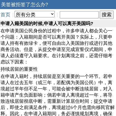
美签被拒签了怎么办?
首页
|
|
申请入籍美国的时候,申请人可以离开美国吗?
在申请美国公民身份的过程中，许多申请人都会关心一
个问题：入籍期间是否可以离开美国？实际上，只要申
请人持有有效绿卡，便可自由出入美国旅行或进行其他
商务活动。但是，从提交申请至完成宣誓仪式期间，申
请人必须遵守入籍要求。在计划离境之前，还需仔细考
虑以下因素：
持续居留的重要性
在申请入籍时，持续居留是至关重要的一个环节。若申
请人在过去五年（或三年，若配偶为美国公民）中，离
境超过半年但不足一年，可能会被中断连续居留，对入
籍申请产生负面影响；倘若申请人离境超过一年，将导
致连续居留彻底中断，需重新计算居住时间；提交申请
后，即使之前满足条件，离境超过6个月也需向移民官解
释。因此，在申请入籍期间，务必谨慎规划离境，确保