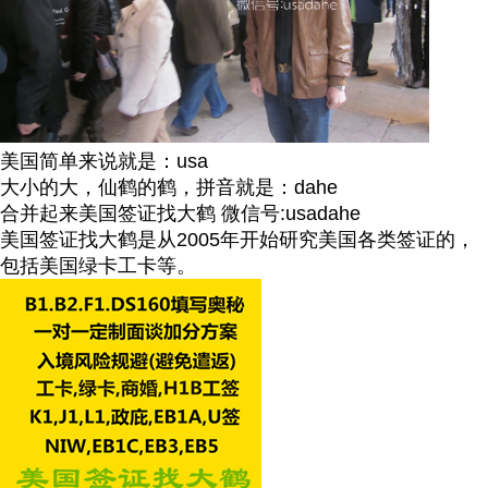
美国简单来说就是：usa
大小的大，仙鹤的鹤，拼音就是：dahe
合并起来美国签证找大鹤 微信号:usadahe
美国签证找大鹤是从2005年开始研究美国各类签证的，
包括美国绿卡工卡等。