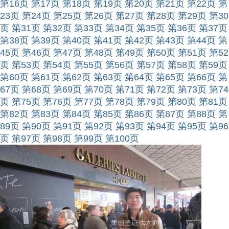
第16页
第17页
第18页
第19页
第20页
第21页
第22页
第
23页
第24页
第25页
第26页
第27页
第28页
第29页
第30
页
第31页
第32页
第33页
第34页
第35页
第36页
第37页
第38页
第39页
第40页
第41页
第42页
第43页
第44页
第
45页
第46页
第47页
第48页
第49页
第50页
第51页
第52
页
第53页
第54页
第55页
第56页
第57页
第58页
第59页
第60页
第61页
第62页
第63页
第64页
第65页
第66页
第
67页
第68页
第69页
第70页
第71页
第72页
第73页
第74
页
第75页
第76页
第77页
第78页
第79页
第80页
第81页
第82页
第83页
第84页
第85页
第86页
第87页
第88页
第
89页
第90页
第91页
第92页
第93页
第94页
第95页
第96
页
第97页
第98页
第99页
第100页