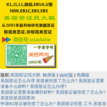
版权:
美国签证找大鹤
触屏版
|
WAP版
|
电脑版
美国签证怎么办理
美签被拒签了怎么办?
美国签证需要
准备什么材料?
美国签证怎么办理?
美国签证需要准备哪些材料?
美国签证被拒签了怎么办?
美签拒签原因查询
申请B2签证被拒签了怎么办?
美国签证拒签,工卡,美签攻