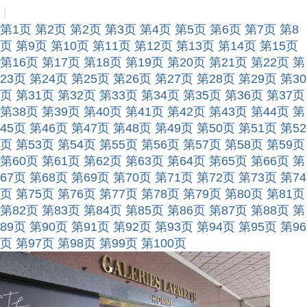
|
第1页
第2页
第2页
第3页
第4页
第5页
第6页
第7页
第8
页
第9页
第10页
第11页
第12页
第13页
第14页
第15页
第16页
第17页
第18页
第19页
第20页
第21页
第22页
第
23页
第24页
第25页
第26页
第27页
第28页
第29页
第30
页
第31页
第32页
第33页
第34页
第35页
第36页
第37页
第38页
第39页
第40页
第41页
第42页
第43页
第44页
第
45页
第46页
第47页
第48页
第49页
第50页
第51页
第52
页
第53页
第54页
第55页
第56页
第57页
第58页
第59页
第60页
第61页
第62页
第63页
第64页
第65页
第66页
第
67页
第68页
第69页
第70页
第71页
第72页
第73页
第74
页
第75页
第76页
第77页
第78页
第79页
第80页
第81页
第82页
第83页
第84页
第85页
第86页
第87页
第88页
第
89页
第90页
第91页
第92页
第93页
第94页
第95页
第96
页
第97页
第98页
第99页
第100页