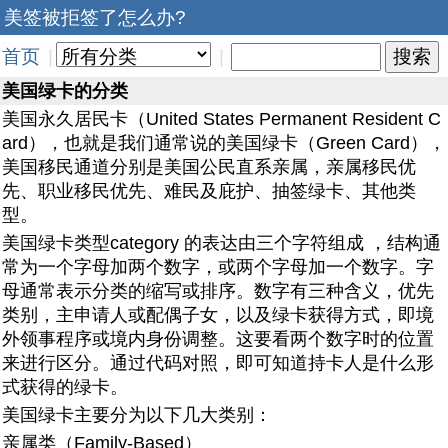
美签被拒签了怎么办?
首页
|
|
美国绿卡的分类
美国永久居民卡（United States Permanent Resident C
ard），也就是我们通常说的美国绿卡（Green Card），
美国移民通道分别是美国公民直系亲属，亲属移民优
先、职业移民优先、难民及庇护、抽签绿卡、其他类
型。
美国绿卡类型category 的表达由三个字符组成 ，结构通
常为一个字母加两个数字，或两个字母加一个数字。字
母通常表示分类的缩写或排序。数字有三种含义，优先
类别，主申请人或配偶子女，以及绿卡获得方式，即境
外领事程序或境内身份调整。这要看两个数字时的位置
来进行区分。通过代码对照，即可知道持卡人是什么形
式获得的绿卡。
美国绿卡主要分为以下几大类别：
亲属类（Family-Based）