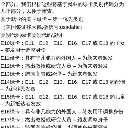
个部分。我们根据这些将基于就业的绿卡类别代码分为
几个部分，以便于审查。
基于就业的美国绿卡 – 第一优先类别
（美国签证找大鹤,微信号:usadahe）
类别代码
绿卡类别代码说明
E10绿卡：
E11、E12、E13、E16、E17 或 E18 的子女
– 签发用于调整身份
E11绿卡：
具有非凡能力的外国人 – 为新来者颁发
E12绿卡：
杰出教授或研究人员 – 为新来者颁发
E13绿卡：
跨国高管或经理 – 为新来者颁发
E14绿卡：
E11、E12、E13、E16、E17 或 E18 的配偶
– 为新移民发放
E15绿卡：
E11、E12、E13、E16、E17 或 E18 的儿童
– 为新抵达者发放
E16绿卡：
具有非凡能力的外国人 – 签发用于调整身份
E17绿卡：
杰出教授或研究人员 – 颁发调整身份
E18绿卡：
跨国高管或经理 – 为调整身份而颁发