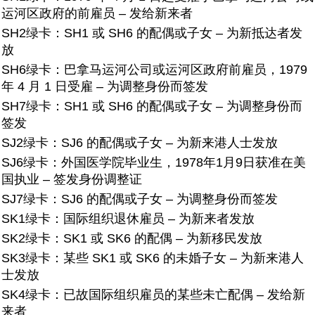
运河区政府的前雇员 – 发给新来者
SH2绿卡：SH1 或 SH6 的配偶或子女 – 为新抵达者发
放
SH6绿卡：
巴拿马运河公司或运河区政府前雇员，1979
年 4 月 1 日受雇 – 为调整身份而签发
SH7绿卡：
SH1 或 SH6 的配偶或子女 – 为调整身份而
签发
SJ2绿卡：
SJ6 的配偶或子女 – 为新来港人士发放
SJ6绿卡：
外国医学院毕业生，1978年1月9日获准在美
国执业 – 签发身份调整证
SJ7绿卡：
SJ6 的配偶或子女 – 为调整身份而签发
SK1绿卡：
国际组织退休雇员 – 为新来者发放
SK2绿卡：
SK1 或 SK6 的配偶 – 为新移民发放
SK3绿卡：某些 SK1 或 SK6 的未婚子女 – 为新来港人
士发放
SK4绿卡：
已故国际组织雇员的某些未亡配偶 – 发给新
来者