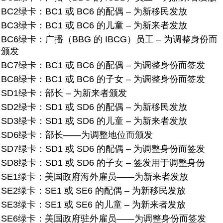
BC2绿卡：
BC1 或 BC6 的配偶 – 为新移民发放
BC3绿卡：
BC1 或 BC6 的儿童 – 为新来者发放
BC6绿卡：
广播（BBG 的 IBCG）员工 – 为调整身份而
颁发
BC7绿卡：
BC1 或 BC6 的配偶 – 为调整身份而签发
BC8绿卡：
BC1 或 BC6 的子女 – 为调整身份而签发
SD1绿卡：
部长 – 为新来者颁发
SD2绿卡：
SD1 或 SD6 的配偶 – 为新移民发放
SD3绿卡：
SD1 或 SD6 的儿童 – 为新来者发放
SD6绿卡：
部长——为调整地位而颁发
SD7绿卡：SD1 或 SD6 的配偶 – 为调整身份而签发
SD8绿卡：
SD1 或 SD6 的子女 – 签发用于调整身份
SE1绿卡：
美国政府海外雇员——为新来者发放
SE2绿卡：SE1 或 SE6 的配偶 – 为新移民发放
SE3绿卡：
SE1 或 SE6 的儿童 – 为新来者发放
SE6绿卡：
美国政府驻外雇员——为调整身份而签发