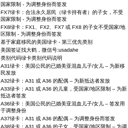
国家限制 - 为调整身份而签发
FX7绿卡：
合法永久居民（绿卡持有者）的子女，不受
国家限制 - 为调整身份而签发
FX8绿卡：
FX1、FX2、FX7 或 FX8 的子女不受国家/地
区限制 - 为调整身份而签发
基于家庭移民的美国绿卡 - 第三优先类别
美国签证找大鹤，微信号:usadahe
类别代码
绿卡类别代码说明
A31绿卡：美国公民的已婚美亚混血儿子/女儿 – 为新移
民发放
A32绿卡：
A31 或 A36 的配偶 – 为新抵达者发放
A33绿卡：
A31 或 A36 的儿童，受国家/地区限制 – 为新
抵达者签发
A36绿卡：美国公民的已婚美亚混血儿子/女儿 – 签发用
于调整身份
A37绿卡：
A31 或 A36 的配偶 – 为调整身份而签发
A38绿卡：
A31 或 A36 的子女，受国家/地区限制 – 为调