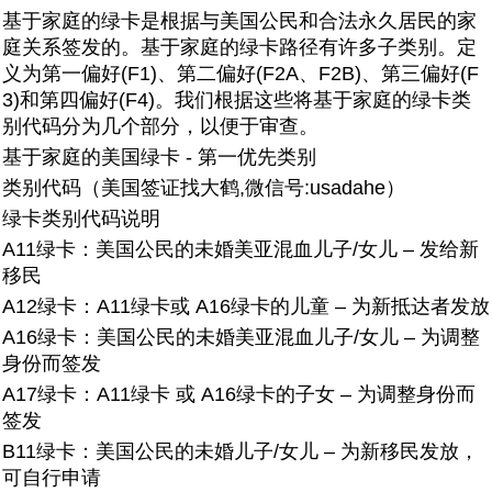
基于家庭的绿卡是根据与美国公民和合法永久居民的家
庭关系签发的。基于家庭的绿卡路径有许多子类别。定
义为第一偏好(F1)、第二偏好(F2A、F2B)、第三偏好(F
3)和第四偏好(F4)。我们根据这些将基于家庭的绿卡类
别代码分为几个部分，以便于审查。
基于家庭的美国绿卡 - 第一优先类别
类别代码（美国签证找大鹤,微信号:usadahe）
绿卡类别代码说明
A11绿卡：美国公民的未婚美亚混血儿子/女儿 – 发给新
移民
A12绿卡：A11绿卡或 A16绿卡的儿童 – 为新抵达者发放
A16绿卡：美国公民的未婚美亚混血儿子/女儿 – 为调整
身份而签发
A17绿卡：A11绿卡 或 A16绿卡的子女 – 为调整身份而
签发
B11绿卡：美国公民的未婚儿子/女儿 – 为新移民发放，
可自行申请