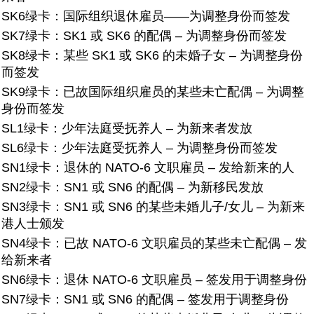
SK6绿卡：
国际组织退休雇员——为调整身份而签发
SK7绿卡：
SK1 或 SK6 的配偶 – 为调整身份而签发
SK8绿卡：
某些 SK1 或 SK6 的未婚子女 – 为调整身份
而签发
SK9绿卡：
已故国际组织雇员的某些未亡配偶 – 为调整
身份而签发
SL1绿卡：
少年法庭受抚养人 – 为新来者发放
SL6绿卡：
少年法庭受抚养人 – 为调整身份而签发
SN1绿卡：
退休的 NATO-6 文职雇员 – 发给新来的人
SN2绿卡：
SN1 或 SN6 的配偶 – 为新移民发放
SN3绿卡：
SN1 或 SN6 的某些未婚儿子/女儿 – 为新来
港人士颁发
SN4绿卡：
已故 NATO-6 文职雇员的某些未亡配偶 – 发
给新来者
SN6绿卡：
退休 NATO-6 文职雇员 – 签发用于调整身份
SN7绿卡：
SN1 或 SN6 的配偶 – 签发用于调整身份