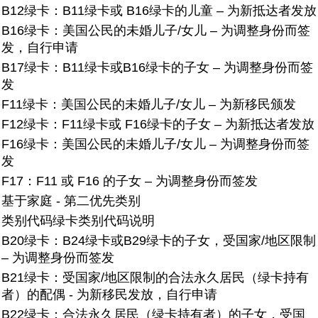
B12绿卡：B11绿卡或 B16绿卡的儿童 – 为新抵达者发放
B16绿卡：美国公民的未婚儿子/女儿 – 为调整身份而签
发，自行申请
B17绿卡：B11绿卡或B16绿卡的子女 – 为调整身份而签
发
F11绿卡：美国公民的未婚儿子/女儿 – 为新移民颁发
F12绿卡：F11绿卡或 F16绿卡的子女 – 为新抵达者发放
F16绿卡：美国公民的未婚儿子/女儿 – 为调整身份而签
发
F17：F11 或 F16 的子女 – 为调整身份而签发
基于家庭 - 第二优先类别
类别代码
绿卡类别代码说明
B20绿卡：
B24绿卡或B29绿卡的子女，受国家/地区限制
– 为调整身份而签发
B21绿卡：
受国家/地区限制的合法永久居民（绿卡持有
者）的配偶 - 为新移民发放，自行申请
B22绿卡：
合法永久居民（绿卡持有者）的子女，受国