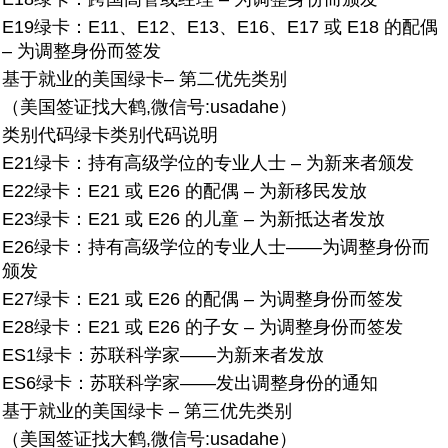
E19绿卡：
E11、E12、E13、E16、E17 或 E18 的配偶
– 为调整身份而签发
基于就业的美国绿卡– 第二优先类别
（美国签证找大鹤,微信号:usadahe）
类别代码
绿卡类别代码说明
E21绿卡：
持有高级学位的专业人士 – 为新来者颁发
E22绿卡：
E21 或 E26 的配偶 – 为新移民发放
E23绿卡：
E21 或 E26 的儿童 – 为新抵达者发放
E26绿卡：
持有高级学位的专业人士——为调整身份而
颁发
E27绿卡：
E21 或 E26 的配偶 – 为调整身份而签发
E28绿卡：
E21 或 E26 的子女 – 为调整身份而签发
ES1绿卡：
苏联科学家——为新来者发放
ES6绿卡
：
苏联科学家——发出调整身份的通知
基于就业的美国绿卡 – 第三优先类别
（美国签证找大鹤,微信号:usadahe）