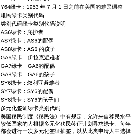
Y64绿卡：
1953 年 7 月 1 日之前在美国的难民调整
难民绿卡类别代码
类别代码
绿卡类别代码说明
AS6绿卡：
庇护者
AS7绿卡：
AS6的配偶
AS8绿卡：
AS6 的孩子
GA6绿卡：
伊拉克避难者
GA7绿卡：
GA6的配偶
GA8绿卡：
GA6的孩子
SY6绿卡：
叙利亚避难者
SY7绿卡：
SY6的配偶
SY8绿卡：
SY6的孩子们
多元化签证绿卡类别代码
美国移民制度《移民法》中有规定，允许来自移民水平
较低国家的人根据多元化移民签证计划寻求绿卡。每年
都会进行一次多元化签证抽签，以从此类申请人中选择