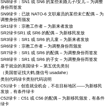
SN8绿卡：
SN1 或 SN6 的某些未婚儿子/女儿 – 为调整
身份而签发
SN9绿卡：
已故 NATO-6 文职雇员的某些未亡配偶 – 为
调整身份而颁发
SR1绿卡：
宗教工作者 – 为新来者发放
SR2绿卡
SR1 或 SR6 的配偶 – 为新移民发放
SR3绿卡：
SR1 或 SR6 的儿童 – 为新来者发放
SR6绿卡：
宗教工作者 – 为调整身份而颁发
SR7绿卡：
SR1 或 SR6 的配偶 – 为调整身份而签发
SR8绿卡：SR1 或 SR6 的子女 – 为调整身份而签发
基于就业的美国绿卡 – 第五优先类别
（美国签证找大鹤,微信号:usadahe）
类别代码
绿卡类别代码说明
C51绿卡：
创造就业机会，不在目标地区——为新移民
发放，有条件绿卡
C52绿卡：
C51 或 C56 的配偶 – 为新移民颁发，有条件
绿卡