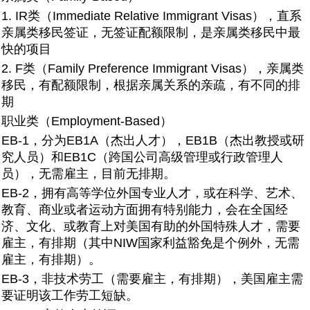
1. IR类（Immediate Relative Immigrant Visas），直系
亲属类移民签证，无签证配额限制，是亲属类移民中最
快的项目
2. F类（Family Preference Immigrant Visas），亲属类
移民，有配额限制，根据亲属关系的亲疏，有不同的排
期
职业类（Employment-Based）
EB-1，分为EB1A（杰出人才），EB1B（杰出教授或研
究人员）和EB1C（跨国公司高级管理或行政管理人
员），无需雇主，目前无排期。
EB-2，拥有高等学位外国专业人才，或在科学、艺术、
教育、商业或者运动方面拥有特别能力，会在全国经
济、文化、或教育上对美国有助的外国特殊人才，需要
雇主，有排期（其中NIW国家利益豁免是个例外，无需
雇主，有排期）。
EB-3，非技术劳工（需要雇主，有排期），美国雇主需
要证明该工作劳工短缺。