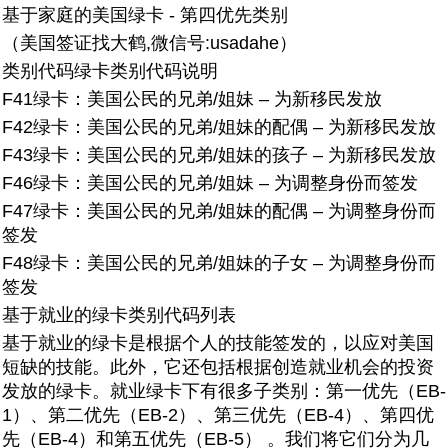
基于家庭的美国绿卡 - 第四优先类别
（美国签证找大鹤,微信号:usadahe）
类别代码
绿卡类别代码说明
F41绿卡：
美国公民的兄弟/姐妹 – 为新移民发放
F42绿卡：
美国公民的兄弟/姐妹的配偶 – 为新移民发放
F43绿卡：
美国公民的兄弟/姐妹的孩子 – 为新移民发放
F46绿卡：
美国公民的兄弟/姐妹 – 为调整身份而签发
F47绿卡：
美国公民的兄弟/姐妹的配偶 – 为调整身份而
签发
F48绿卡：
美国公民的兄弟/姐妹的子女 – 为调整身份而
签发
基于就业的绿卡类别代码列表
基于就业的绿卡是根据个人的技能签发的，以应对美国
短缺的技能。此外，它还包括根据创造就业机会的投资
发放的绿卡。就业绿卡下有很多子类别：第一优先（EB-
1）、第二优先（EB-2）、第三优先（EB-4）、第四优
先（EB-4）和第五优先（EB-5） 。我们将它们分为几