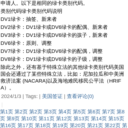
申请人。以下是相同的绿卡类别代码。
类别代码
绿卡类别代码说明
DV1绿卡：
抽签、新来者
DV2绿卡：
DV1绿卡或DV6绿卡的配偶、新来者
DV3绿卡：
DV1绿卡或DV6绿卡的孩子，新来者
DV6绿卡：
原则、调整
DV7绿卡：DV1绿卡或DV6绿卡的配偶，调整
DV8绿卡：DV1绿卡或DV6绿卡的子级，调整
除此之外，还有基于特殊立法的其他绿卡类别代码美国
国会还通过了某些特殊立法，比如：尼加拉瓜和中美洲
救济法案 (NACARA)以及海地难民移民公平法（HRIF
A）。
2024/1/3 | Tags: |
美国签证
|
查看评论(0)
|
第1页
第2页
第2页
第3页
第4页
第5页
第6页
第7页
第8
页
第9页
第10页
第11页
第12页
第13页
第14页
第15页
第16页
第17页
第18页
第19页
第20页
第21页
第22页
第