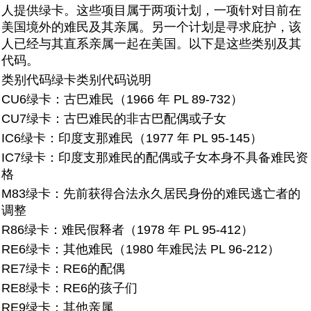
人提供绿卡。这些项目属于两项计划，一项针对目前在
美国境外的难民及其亲属。另一个计划是寻求庇护，该
人已经与其直系亲属一起在美国。以下是这些类别及其
代码。
类别代码
绿卡类别代码说明
CU6绿卡：
古巴难民（1966 年 PL 89-732）
CU7绿卡：
古巴难民的非古巴配偶或子女
IC6绿卡：
印度支那难民（1977 年 PL 95-145）
IC7绿卡：
印度支那难民的配偶或子女本身不具备难民资
格
M83绿卡：
先前获得合法永久居民身份的难民逃亡者的
调整
R86绿卡：
难民假释者（1978 年 PL 95-412）
RE6绿卡：
其他难民（1980 年难民法 PL 96-212）
RE7绿卡：
RE6的配偶
RE8绿卡：
RE6的孩子们
RE9绿卡：
其他亲属