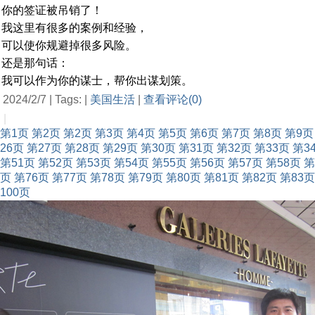
你的签证被吊销了！
我这里有很多的案例和经验，
可以使你规避掉很多风险。
还是那句话：
我可以作为你的谋士，帮你出谋划策。
2024/2/7 | Tags: |
美国生活
|
查看评论(0)
|
第1页
第2页
第2页
第3页
第4页
第5页
第6页
第7页
第8页
第9页
26页
第27页
第28页
第29页
第30页
第31页
第32页
第33页
第3
第51页
第52页
第53页
第54页
第55页
第56页
第57页
第58页
第
页
第76页
第77页
第78页
第79页
第80页
第81页
第82页
第83页
100页