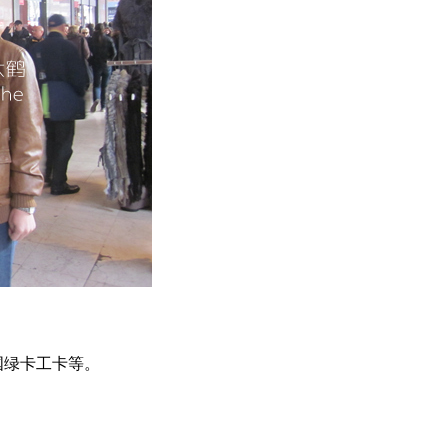
国绿卡工卡等。