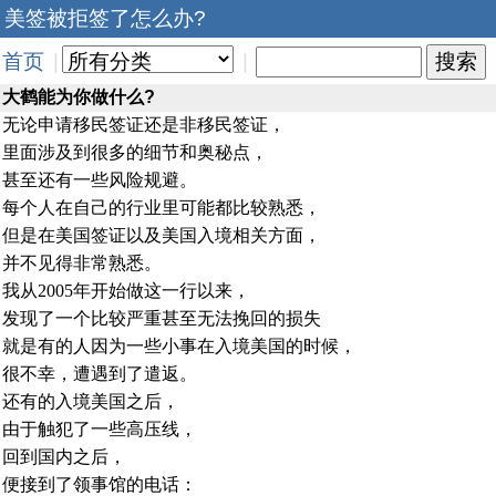
美签被拒签了怎么办?
首页
|
|
大鹤能为你做什么?
无论申请移民签证还是非移民签证，
里面涉及到很多的细节和奥秘点，
甚至还有一些风险规避。
每个人在自己的行业里可能都比较熟悉，
但是在美国签证以及美国入境相关方面，
并不见得非常熟悉。
我从2005年开始做这一行以来，
发现了一个比较严重甚至无法挽回的损失
就是有的人因为一些小事在入境美国的时候，
很不幸，遭遇到了遣返。
还有的入境美国之后，
由于触犯了一些高压线，
回到国内之后，
便接到了领事馆的电话：