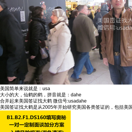
美国简单来说就是：usa
大小的大，仙鹤的鹤，拼音就是：dahe
合并起来美国签证找大鹤 微信号:usadahe
美国签证找大鹤是从2005年开始研究美国各类签证的，包括美