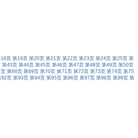
18页
第19页
第20页
第21页
第22页
第23页
第24页
第25页
第
页
第43页
第44页
第45页
第46页
第47页
第48页
第49页
第50页
7页
第68页
第69页
第70页
第71页
第72页
第73页
第74页
第75
第92页
第93页
第94页
第95页
第96页
第97页
第98页
第99页
第