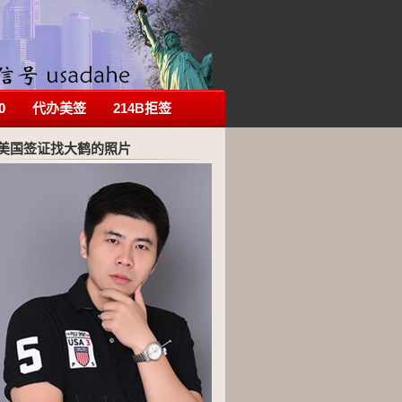
0
代办美签
214B拒签
美国签证找大鹤的照片