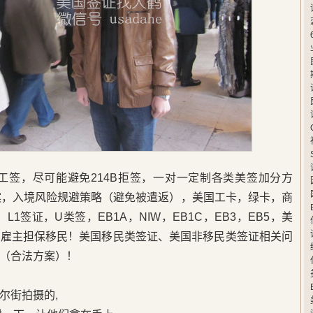
卡工签，尽可能避免214B拒签，一对一定制各类美签加分方
案，入境风险规避策略（避免被遣返），美国工卡，绿卡，商
L1签证，U类签，EB1A，NIW，EB1C，EB3，EB5，美
，雇主担保移民！美国移民类签证、美国非移民类签证相关问
（合法方案）！
尔街拍摄的,