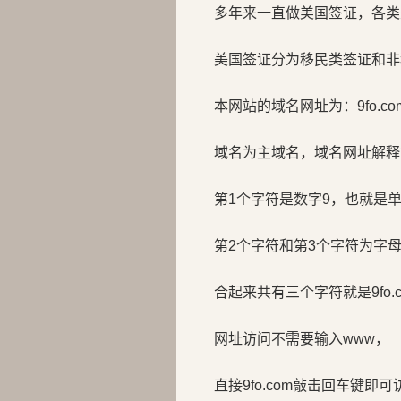
多年来一直做美国签证，各类
美国签证分为移民类签证和非
本网站的域名网址为：9fo.co
域名为主域名，域名网址解释
第1个字符是数字9，也就是
第2个字符和第3个字符为字母f
合起来共有三个字符就是9fo.c
网址访问不需要输入www，
直接9fo.com敲击回车键即可