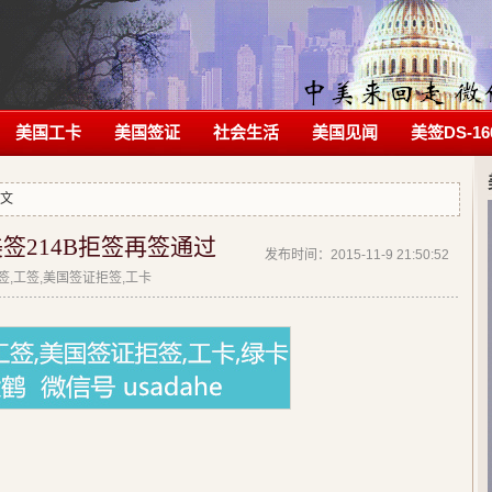
美国工卡
美国签证
社会生活
美国见闻
美签DS-16
正文
签214B拒签再签通过
发布时间：2015-11-9 21:50:52
拒签,工签,美国签证拒签,工卡