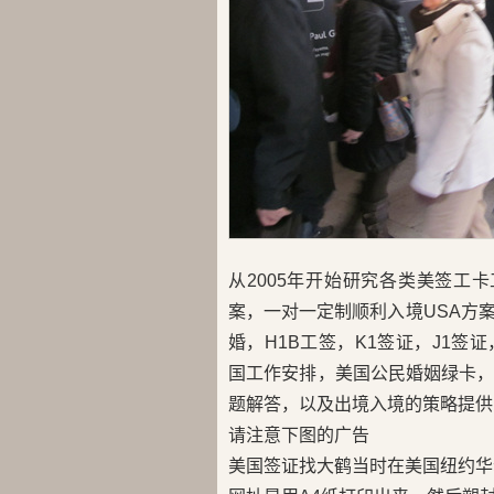
从2005年开始研究各类美签工
案，一对一定制顺利入境USA方
婚，H1B工签，K1签证，J1签证，
国工作安排，美国公民婚姻绿卡
题解答，以及出境入境的策略提供
请注意下图的广告
美国签证找大鹤当时在美国纽约华