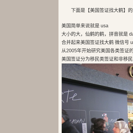
下面是【美国签证找大鹤】的
美国简单来说就是 usa
大小的大，仙鹤的鹤，拼音就是 da
合并起来美国签证找大鹤 微信号 us
从2005年开始研究美国各类签证
美国签证分为移民类签证和非移民