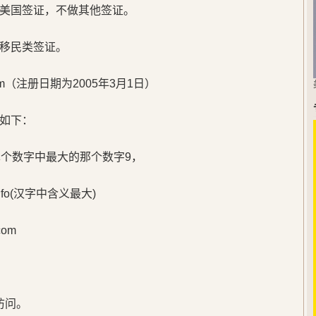
美国签证，不做其他签证。
移民类签证。
m（注册日期为2005年3月1日）
如下：
单个数字中最大的那个数字9，
o(汉字中含义最大)
om
访问。