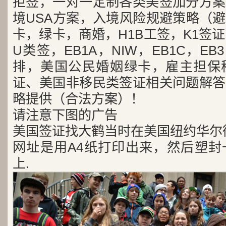
拒签，一对一定制各类美签加分方案
境USA方案，入境风险规避策略（
卡，绿卡，商婚，H1B工签，K1签证
U类签，EB1A，NIW，EB1C，E
排，美国公民婚姻绿卡，雇主担保
证、美国非移民类签证相关问题解答
略提供（合法方案）！
请注意下图的广告
美国签证找大鹤当时在美国纽约华尔
网址是用A4纸打印出来，然后塑封
上.