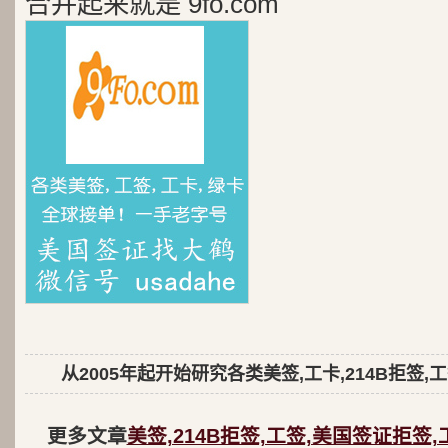
合并起来就是 9fo.com
从2005年起开始研究各类美签,工卡,214B拒签,
更多文章
美签,214B拒签,工签,美国签证拒签,