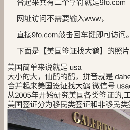
合起来共有三个字符就是9fo.com
网址访问不需要输入www，
直接9fo.com敲击回车键即可访问
下面是【美国签证找大鹤】的照片
美国简单来说就是 usa
大小的大，仙鹤的鹤，拼音就是 dah
合并起来美国签证找大鹤 微信号 usad
从2005年开始研究美国各类签证的,
美国签证分为移民类签证和非移民类