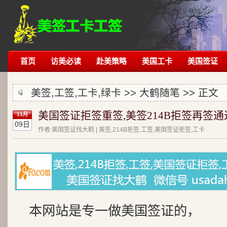
首页
访美必读
赴美策略
美国工卡
美国签证
美签,工签,工卡,绿卡 >>
大鹤随笔
>> 正文
美国签证拒签重签,美签214B拒签再签通
11月
09日
作者:美国签证找大鹤 | 美签,214B拒签,工签,美国签证拒签,工卡
本网站是专一做美国签证的，