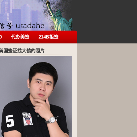
0
代办美签
214B拒签
美国签证找大鹤的照片