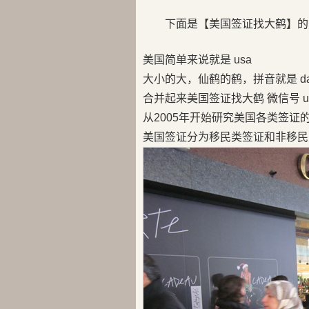
下面是【美国签证找大鹤】的
美国简单来说就是 usa
大小的大，仙鹤的鹤，拼音就是 da
合并起来美国签证找大鹤 微信号 us
从2005年开始研究美国各类签证
美国签证分为移民类签证和非移民