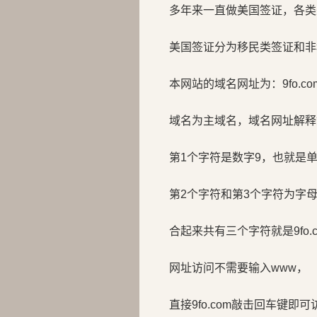
多年来一直做美国签证，各类
美国签证分为移民类签证和非
本网站的域名网址为：9fo.co
域名为主域名，域名网址解释
第1个字符是数字9，也就是
第2个字符和第3个字符为字母f
合起来共有三个字符就是9fo.c
网址访问不需要输入www，
直接9fo.com敲击回车键即可