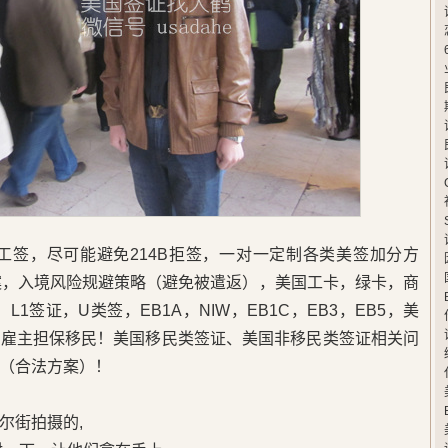
卡工签，尽可能避免214B拒签，一对一定制各类美签加分方
案，入境风险规避策略（避免被遣返），美国工卡，绿卡，商
L1签证，U类签，EB1A，NIW，EB1C，EB3，EB5，美
，雇主担保移民！美国移民类签证、美国非移民类签证相关问
（合法方案）！
尔街拍摄的,