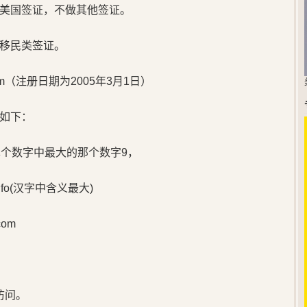
美国签证，不做其他签证。
移民类签证。
m（注册日期为2005年3月1日）
如下：
单个数字中最大的那个数字9，
o(汉字中含义最大)
om
访问。