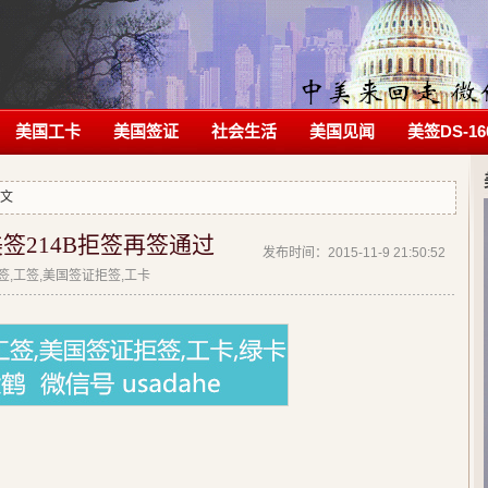
美国工卡
美国签证
社会生活
美国见闻
美签DS-16
正文
签214B拒签再签通过
发布时间：2015-11-9 21:50:52
拒签,工签,美国签证拒签,工卡