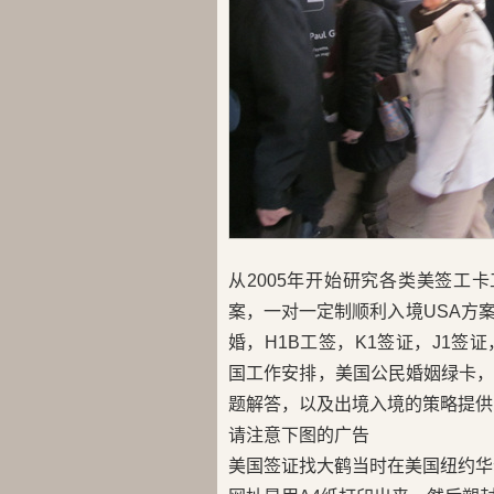
从2005年开始研究各类美签工
案，一对一定制顺利入境USA方
婚，H1B工签，K1签证，J1签证，
国工作安排，美国公民婚姻绿卡
题解答，以及出境入境的策略提供
请注意下图的广告
美国签证找大鹤当时在美国纽约华