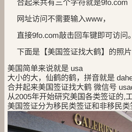
合起来共有三个字符就是9fo.com
网址访问不需要输入www，
直接9fo.com敲击回车键即可访问
下面是【美国签证找大鹤】的照片
美国简单来说就是 usa
大小的大，仙鹤的鹤，拼音就是 dah
合并起来美国签证找大鹤 微信号 usad
从2005年开始研究美国各类签证的,
美国签证分为移民类签证和非移民类