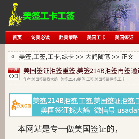
首页
访美必读
赴美策略
美国工卡
美国签证
美签,工签,工卡,绿卡 >>
大鹤随笔
>> 正文
美国签证拒签重签,美签214B拒签再签通
11月
09日
作者:美国签证找大鹤 | 美签,214B拒签,工签,美国签证拒签,工卡
本网站是专一做美国签证的，