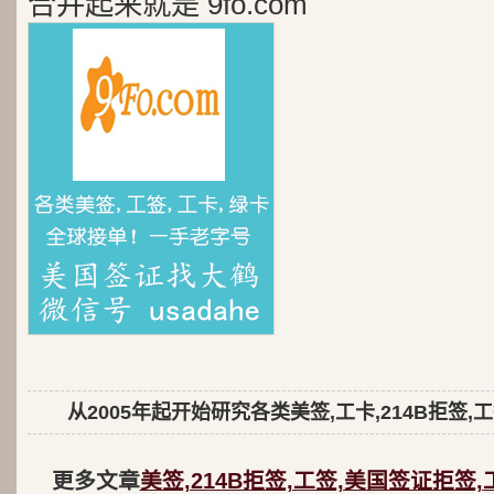
合并起来就是 9fo.com
从2005年起开始研究各类美签,工卡,214B拒签,
更多文章
美签,214B拒签,工签,美国签证拒签,