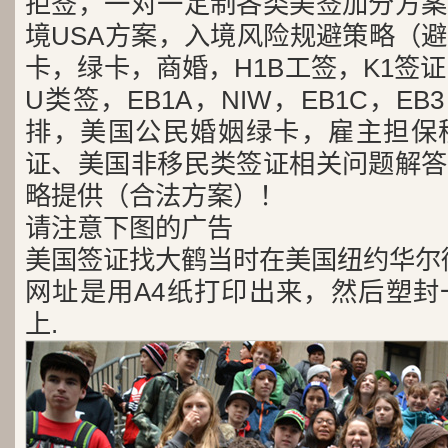
拒签，一对一定制各类美签加分方案
境USA方案，入境风险规避策略（
卡，绿卡，商婚，H1B工签，K1签证
U类签，EB1A，NIW，EB1C，E
排，美国公民婚姻绿卡，雇主担保
证、美国非移民类签证相关问题解答
略提供（合法方案）！
请注意下图的广告
美国签证找大鹤当时在美国纽约华尔
网址是用A4纸打印出来，然后塑封
上.