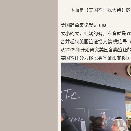
下面是【美国签证找大鹤】的
美国简单来说就是 usa
大小的大，仙鹤的鹤，拼音就是 da
合并起来美国签证找大鹤 微信号 us
从2005年开始研究美国各类签证
美国签证分为移民类签证和非移民