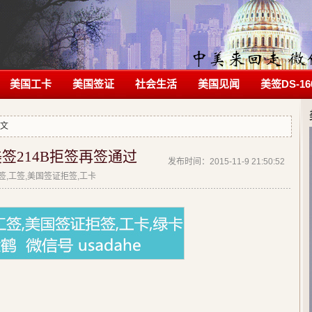
美国工卡
美国签证
社会生活
美国见闻
美签DS-16
正文
签214B拒签再签通过
发布时间：2015-11-9 21:50:52
拒签,工签,美国签证拒签,工卡