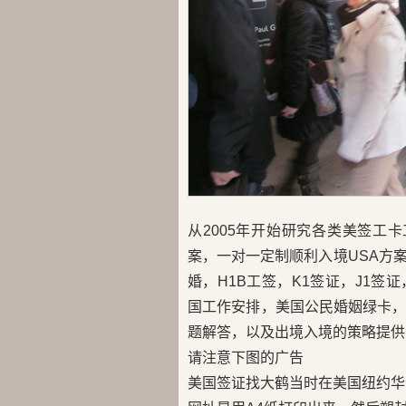
从2005年开始研究各类美签工
案，一对一定制顺利入境USA方
婚，H1B工签，K1签证，J1签证，
国工作安排，美国公民婚姻绿卡
题解答，以及出境入境的策略提供
请注意下图的广告
美国签证找大鹤当时在美国纽约华