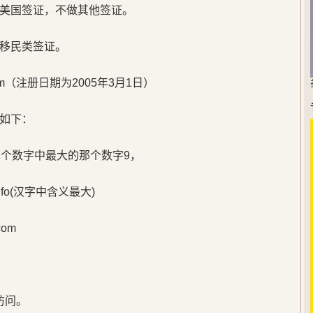
美国签证，不做其他签证。
移民类签证。
m（注册日期为2005年3月1日）
如下：
单个数字中最大的那个数字9，
o(汉字中含义最大)
om
访问。