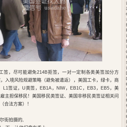
卡工签，尽可能避免214B拒签，一对一定制各类美签加分方
案，入境风险规避策略（避免被遣返），美国工卡，绿卡，商
L1签证，U类签，EB1A，NIW，EB1C，EB3，EB5，美
，雇主担保移民！美国移民类签证、美国非移民类签证相关问
（合法方案）！
尔街拍摄的,