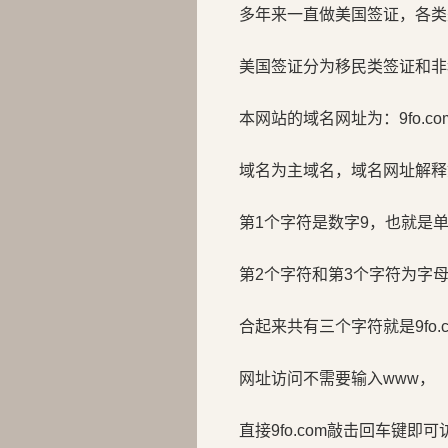
多年来一直做美国签证，各类
美国签证分为移民类签证和非
本网站的域名网址为：9fo.co
域名为主域名，域名网址解释
第1个字符是数字9，也就是
第2个字符和第3个字符为字母f
合起来共有三个字符就是9fo.c
网址访问不需要输入www，
直接9fo.com敲击回车键即可