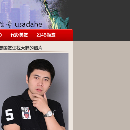
0
代办美签
214B拒签
美国签证找大鹤的照片