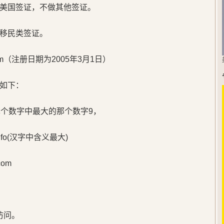
美国签证，不做其他签证。
移民类签证。
m（注册日期为2005年3月1日）
如下：
单个数字中最大的那个数字9，
o(汉字中含义最大)
om
访问。