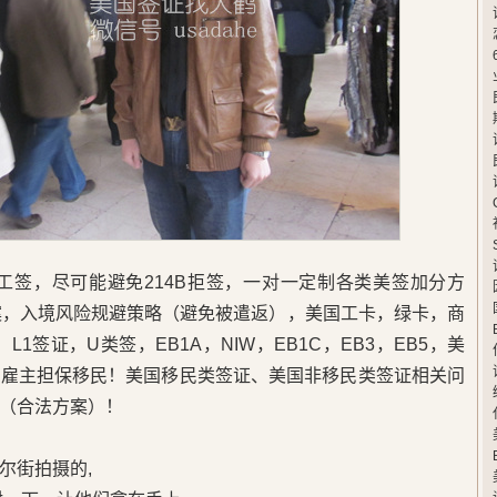
卡工签，尽可能避免214B拒签，一对一定制各类美签加分方
案，入境风险规避策略（避免被遣返），美国工卡，绿卡，商
L1签证，U类签，EB1A，NIW，EB1C，EB3，EB5，美
，雇主担保移民！美国移民类签证、美国非移民类签证相关问
（合法方案）！
尔街拍摄的,