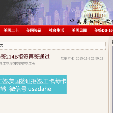
美国工卡
美国签证
社会生活
美国见闻
美签DS-16
正文
签214B拒签再签通过
发布时间：2015-11-9 21:50:52
拒签,工签,美国签证拒签,工卡