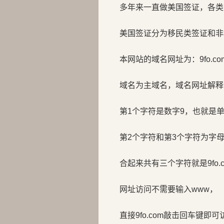
多年来一直做美国签证，各类
美国签证分为移民类签证和非
本网站的域名网址为：9fo.co
域名为主域名，域名网址解释
第1个字符是数字9，也就是
第2个字符和第3个字符为字母f
合起来共有三个字符就是9fo.c
网址访问不需要输入www，
直接9fo.com敲击回车键即可