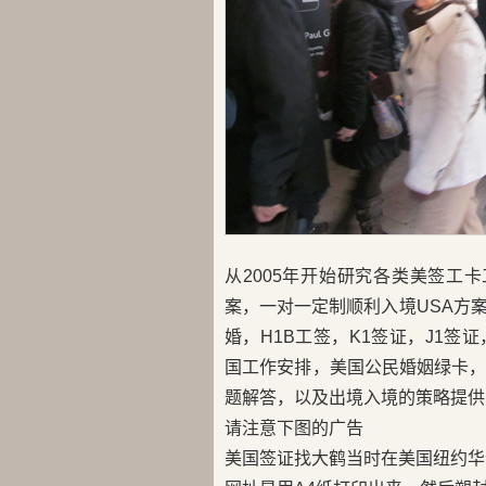
从2005年开始研究各类美签工
案，一对一定制顺利入境USA方
婚，H1B工签，K1签证，J1签证，
国工作安排，美国公民婚姻绿卡
题解答，以及出境入境的策略提供
请注意下图的广告
美国签证找大鹤当时在美国纽约华