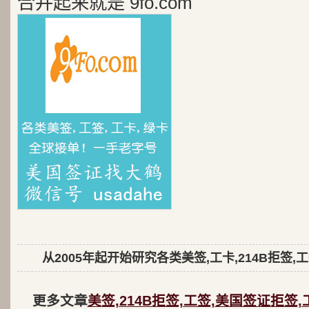
合并起来就是 9fo.com
从2005年起开始研究各类美签,工卡,214B拒签,
更多文章
美签,214B拒签,工签,美国签证拒签,