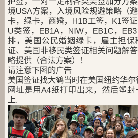
拒签，一对一定制各类美签加分方案
境USA方案，入境风险规避策略（
卡，绿卡，商婚，H1B工签，K1签证
U类签，EB1A，NIW，EB1C，E
排，美国公民婚姻绿卡，雇主担保
证、美国非移民类签证相关问题解答
略提供（合法方案）！
请注意下图的广告
美国签证找大鹤当时在美国纽约华尔
网址是用A4纸打印出来，然后塑封
上.