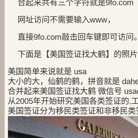
合起来共有三个字符就是9fo.com
网址访问不需要输入www，
直接9fo.com敲击回车键即可访问
下面是【美国签证找大鹤】的照片
美国简单来说就是 usa
大小的大，仙鹤的鹤，拼音就是 dah
合并起来美国签证找大鹤 微信号 usad
从2005年开始研究美国各类签证的,
美国签证分为移民类签证和非移民类