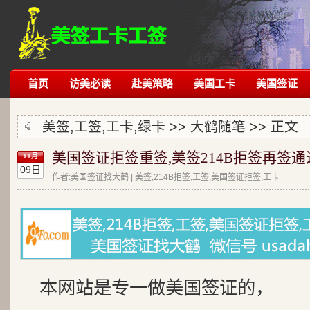
首页
访美必读
赴美策略
美国工卡
美国签证
美签,工签,工卡,绿卡 >>
大鹤随笔
>> 正文
美国签证拒签重签,美签214B拒签再签通
11月
09日
作者:美国签证找大鹤 | 美签,214B拒签,工签,美国签证拒签,工卡
本网站是专一做美国签证的，