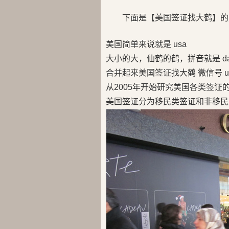
下面是【美国签证找大鹤】的
美国简单来说就是 usa
大小的大，仙鹤的鹤，拼音就是 da
合并起来美国签证找大鹤 微信号 us
从2005年开始研究美国各类签证
美国签证分为移民类签证和非移民