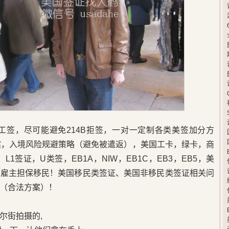
卡工签，尽可能避免214B拒签，一对一定制各类美签加分方
案，入境风险规避策略（避免被遣返），美国工卡，绿卡，商
L1签证，U类签，EB1A，NIW，EB1C，EB3，EB5，美
，雇主担保移民！美国移民类签证、美国非移民类签证相关问
（合法方案）！
尔街拍摄的,