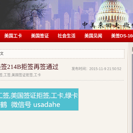
美国工卡
美国签证
社会生活
美国见闻
美签DS-16
正文
签214B拒签再签通过
发布时间：2015-11-9 21:50:52
拒签,工签,美国签证拒签,工卡