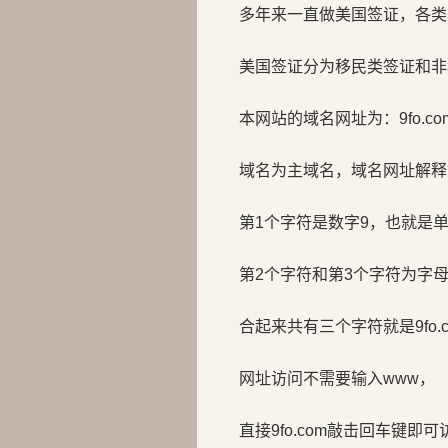
多年来一直做美国签证，各类
美国签证分为移民类签证和非
本网站的域名网址为：9fo.co
域名为主域名，域名网址解释
第1个字符是数字9，也就是
第2个字符和第3个字符为字母f
合起来共有三个字符就是9fo.c
网址访问不需要输入www，
直接9fo.com敲击回车键即可