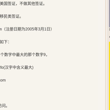
美国签证，不做其他签证。
移民类签证。
m（注册日期为2005年3月1日）
如下：
单个数字中最大的那个数字9，
o(汉字中含义最大)
om
访问。