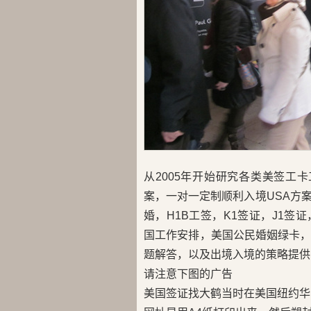
从2005年开始研究各类美签工
案，一对一定制顺利入境USA方
婚，H1B工签，K1签证，J1签证，
国工作安排，美国公民婚姻绿卡
题解答，以及出境入境的策略提供
请注意下图的广告
美国签证找大鹤当时在美国纽约华