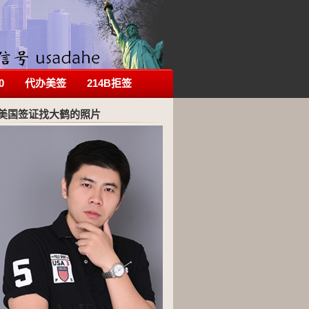
0
代办美签
214B拒签
美国签证找大鹤的照片