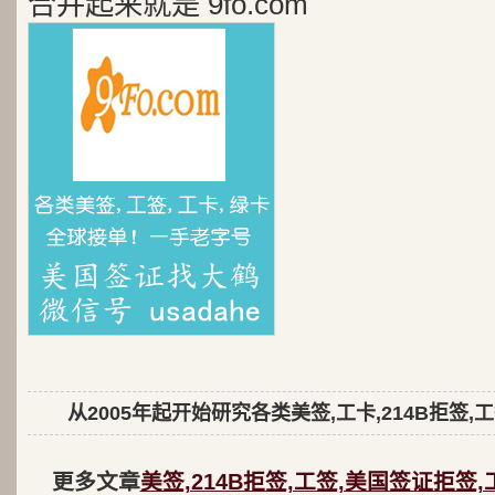
合并起来就是 9fo.com
从2005年起开始研究各类美签,工卡,214B拒签,
更多文章
美签,214B拒签,工签,美国签证拒签,