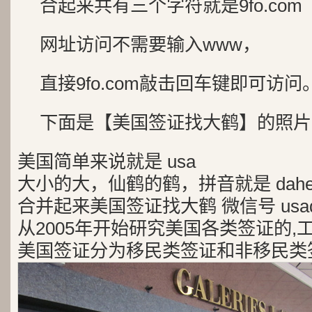
合起来共有三个字符就是9fo.com
网址访问不需要输入www，
直接9fo.com敲击回车键即可访问
下面是【美国签证找大鹤】的照片
美国简单来说就是 usa
大小的大，仙鹤的鹤，拼音就是 dah
合并起来美国签证找大鹤 微信号 usad
从2005年开始研究美国各类签证的,
美国签证分为移民类签证和非移民类