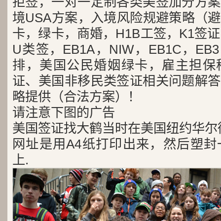
拒签，一对一定制各类美签加分方案
境USA方案，入境风险规避策略（
卡，绿卡，商婚，H1B工签，K1签证
U类签，EB1A，NIW，EB1C，E
排，美国公民婚姻绿卡，雇主担保
证、美国非移民类签证相关问题解答
略提供（合法方案）！
请注意下图的广告
美国签证找大鹤当时在美国纽约华尔
网址是用A4纸打印出来，然后塑封
上.