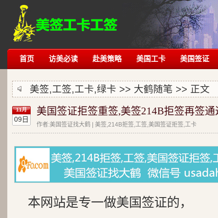
首页
访美必读
赴美策略
美国工卡
美国签证
美签,工签,工卡,绿卡 >>
大鹤随笔
>> 正文
美国签证拒签重签,美签214B拒签再签通
11月
09日
作者:美国签证找大鹤 | 美签,214B拒签,工签,美国签证拒签,工卡
本网站是专一做美国签证的，