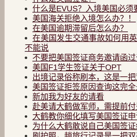
什么是EVUS？入境美国必须
美国海关拒绝入境怎么办？！
在美国逾期滞留后怎么办？
在美国发生交通事故如何用
不能说
不要把美国签证商务邀请函过
美国F1学生签证关于OPT
出境记录俗称刷本，这是一把
美国签证拒签原因查询这完全
新加我为好友的请看
赴美请大鹤做军师，需提前付
大鹤教你细化填写美国签证申
为什么大鹤敢说自己美国签证
刷护照，趟旅行记录是一把双