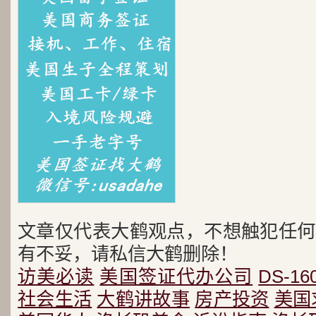
文章仅代表大鹤观点，不想触犯任何
有不妥，请私信大鹤删除！
访美必读
美国签证代办公司
DS-16
社会生活
大鹤讲故事
房产投资
美国