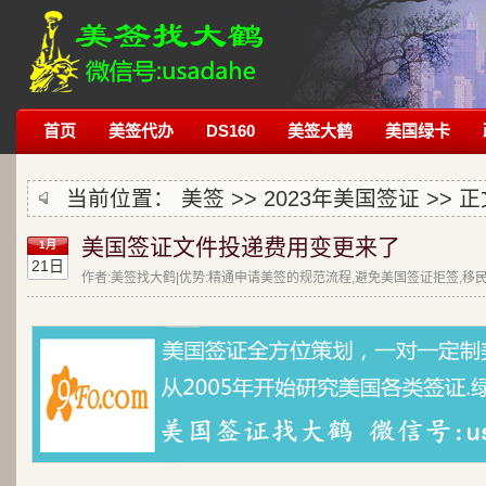
首页
美签代办
DS160
美签大鹤
美国绿卡
当前位置：
美签
>>
2023年美国签证
>> 正
美国签证文件投递费用变更来了
1月
21日
作者:美签找大鹤|优势:精通申请美签的规范流程,避免美国签证拒签,移