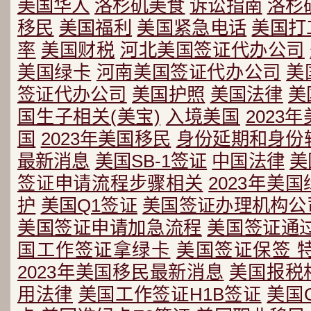
美国华人
洛杉矶美食
诉讼指南
洛杉
移民
美国福利
美国紧急电话
美国打
率
美国财税
河北美国签证代办公司
美国绿卡
河南美国签证代办公司
美
签证代办公司
美国护照
美国法律
美
国生子相关(美宝)
入境美国
2023
国
2023年美国移民
身份延期和身份
最新消息
美国SB-1签证
中国法律
美
签证申请流程步骤相关
2023年美
护
美国Q1签证
美国签证办理机构公
美国签证申请加急流程
美国签证通
国工作签证拿绿卡
美国签证保签 
2023年美国移民最新消息
美国报税
用法律
美国工作签证H1B签证
美国