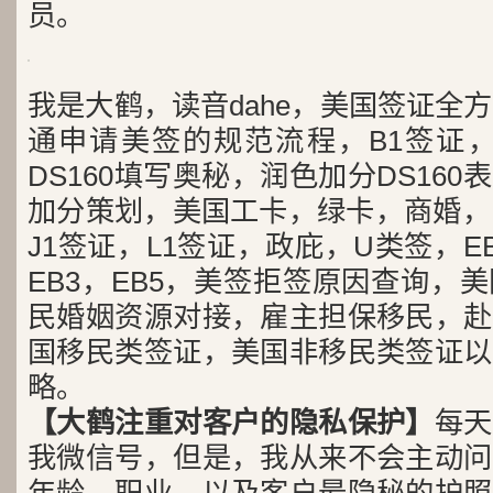
员。
我是大鹤，读音dahe，美国签证全
通申请美签的规范流程，B1签证，
DS160填写奥秘，润色加分DS16
加分策划，美国工卡，绿卡，商婚，H
J1签证，L1签证，政庇，U类签，EB
EB3，EB5，美签拒签原因查询，
民婚姻资源对接，雇主担保移民，赴
国移民类签证，美国非移民类签证以
略。
【大鹤注重对客户的隐私保护】
每天
我微信号，但是，我从来不会主动问