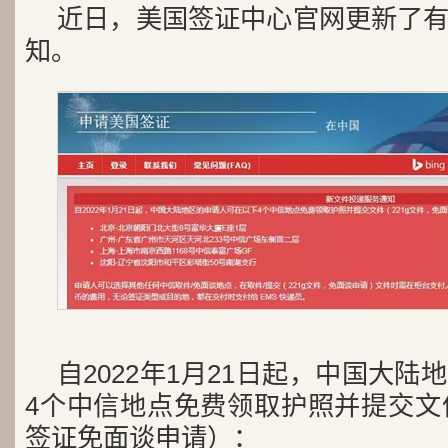
近日，美国签证中心官网更新了
知。
自2022年1月21日起，中国大
4个中信地点免费领取护照并提交文件
签证免面谈申请）：