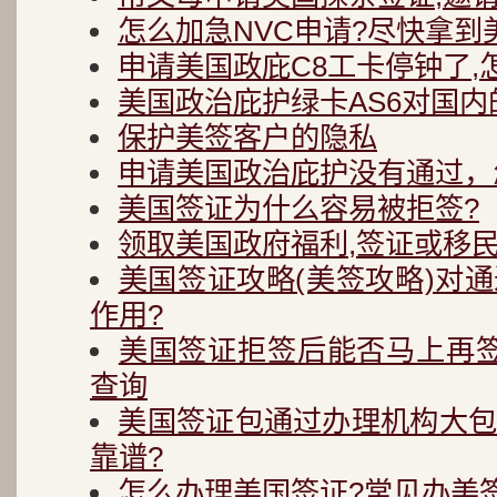
怎么加急NVC申请?尽快拿到
申请美国政庇C8工卡停钟了,
美国政治庇护绿卡AS6对国内
保护美签客户的隐私
申请美国政治庇护没有通过，
美国签证为什么容易被拒签?
领取美国政府福利,签证或移民
美国签证攻略(美签攻略)对
作用?
美国签证拒签后能否马上再
查询
美国签证包通过办理机构大
靠谱?
怎么办理美国签证?常见办美