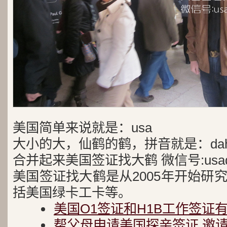
美国简单来说就是：usa
大小的大，仙鹤的鹤，拼音就是：dah
合并起来美国签证找大鹤 微信号:usad
美国签证找大鹤是从2005年开始研
括美国绿卡工卡等。
美国O1签证和H1B工作签证
帮父母申请美国探亲签证,邀