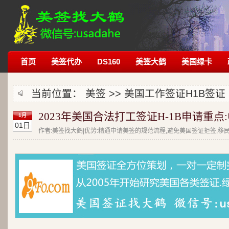
首页
美签代办
DS160
美签大鹤
美国绿卡
当前位置：
美签
>>
美国工作签证H1B签证
2023年美国合法打工签证H-1B申请重
1月
01日
作者:美签找大鹤|优势:精通申请美签的规范流程,避免美国签证拒签,移