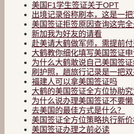
美国F1学生签证关于OPT
出境记录俗称刷本，这是一把
美国签证拒签原因查询这完全
新加我为好友的请看
赴美请大鹤做军师，需提前付
大鹤教你细化填写美国签证申
为什么大鹤敢说自己美国签证
刷护照，趟旅行记录是一把双
福建人可以拿美国签证吗
大鹤的美国签证全方位协助究
为什么说办理美国签证不要懒
去美国的最佳方式是什么？
美国签证全方位策略执行新价
美国签证办理之前必读