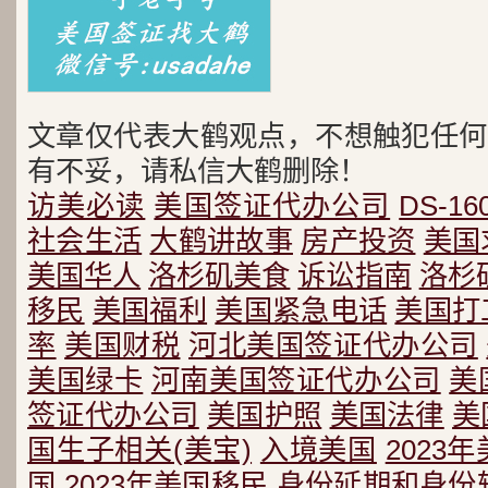
文章仅代表大鹤观点，不想触犯任何
有不妥，请私信大鹤删除！
访美必读
美国签证代办公司
DS-16
社会生活
大鹤讲故事
房产投资
美国
美国华人
洛杉矶美食
诉讼指南
洛杉
移民
美国福利
美国紧急电话
美国打
率
美国财税
河北美国签证代办公司
美国绿卡
河南美国签证代办公司
美
签证代办公司
美国护照
美国法律
美
国生子相关(美宝)
入境美国
2023
国
2023年美国移民
身份延期和身份