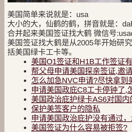
美国简单来说就是：usa
大小的大，仙鹤的鹤，拼音就是：dah
合并起来美国签证找大鹤 微信号:usad
美国签证找大鹤是从2005年开始研
括美国绿卡工卡等。
美国O1签证和H1B工作签证
帮父母申请美国探亲签证,邀
怎么加急NVC申请?尽快拿到
申请美国政庇C8工卡停钟了,
美国政治庇护绿卡AS6对国内
保护美签客户的隐私
申请美国政治庇护没有通过，
美国签证为什么容易被拒签?