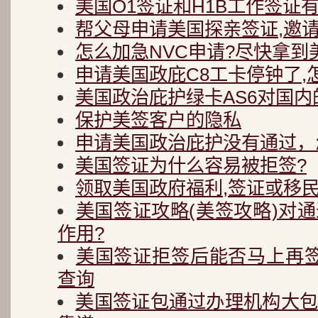
美国O1签证和H1B工作签证
帮父母申请美国探亲签证,邀
怎么加急NVC申请?尽快拿到
申请美国政庇C8工卡停钟了,
美国政治庇护绿卡AS6对国内
保护美签客户的隐私
申请美国政治庇护没有通过，
美国签证为什么容易被拒签?
领取美国政府福利,签证或移民
美国签证攻略(美签攻略)对
作用?
美国签证拒签后能否马上再
查询
美国签证包通过办理机构大