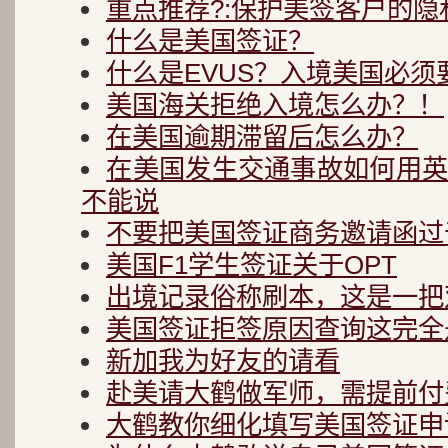
重点推荐?:保护美签客户的隐
什么是美国签证？
什么是EVUS？入境美国必须
美国海关拒绝入境怎么办？！
在美国逾期滞留后怎么办？
在美国发生交通事故如何用
不能说
不要把美国签证商务邀请函过
美国F1学生签证关于OPT
出境记录俗称刷本，这是一把
美国签证拒签原因查询这完全
新加我为好友的请看
赴美请大鹤做军师，需提前付
大鹤教你细化填写美国签证申