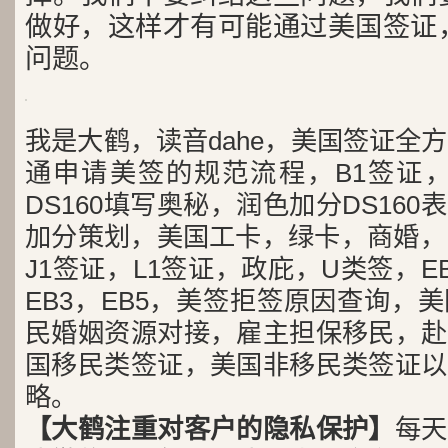
做好，这样才有可能通过美国签证
问题。
我是大鹤，读音dahe，美国签证全
通申请美签的规范流程，B1签证，
DS160填写奥秘，润色加分DS16
加分策划，美国工卡，绿卡，商婚，H
J1签证，L1签证，政庇，U类签，EB
EB3，EB5，美签拒签原因查询，
民婚姻资源对接，雇主担保移民，赴
国移民类签证，美国非移民类签证以
略。
【大鹤注重对客户的隐私保护】
每天