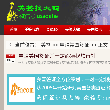
首页
美签代办
DS160
美签大鹤
美国绿卡
当前位置：
美签
>>
申请美国签证
>> 正文
申请美国签证并一定必须找旅行社
2月
06日
作者:美签找大鹤|优势:精通申请美签的规范流程,避免美国签证拒签,移