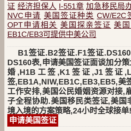
证
经济担保人
I-551章
加急移民局
NVC申请
美国签证种类
CW/E2
OPT申请相关
美国探亲签证
美国
EB1C/EB3可提供中美公司
B1签证.B2签证.F1签证.DS
DS160表,申请美国签证面谈加分策
婚,H1B工签,K1签证,J1签证
签,EB1A,NIW,EB1C,EB3,EB
工作安排,美国公民婚姻资源对接,
子全程协助.美国移民类签证,美国
境入境的方案策略,24小时全球接单
申请美国签证