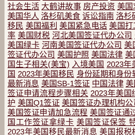
社会生活
大鹤讲故事
房产投资
美国
美国华人
洛杉矶美食
诉讼指南
洛杉
移民
美国福利
美国紧急电话
美国打
率
美国财税
河北美国签证代办公司
美国绿卡
河南美国签证代办公司
美
签证代办公司
美国护照
美国法律
美
国生子相关(美宝)
入境美国
2023
国
2023年美国移民
身份延期和身份
最新消息
美国SB-1签证
中国法律
美
签证申请流程步骤相关
2023年美
护
美国Q1签证
美国签证办理机构公
美国签证申请加急流程
美国签证通
国工作签证拿绿卡
美国签证保签 
2023年美国移民最新消息
美国报税