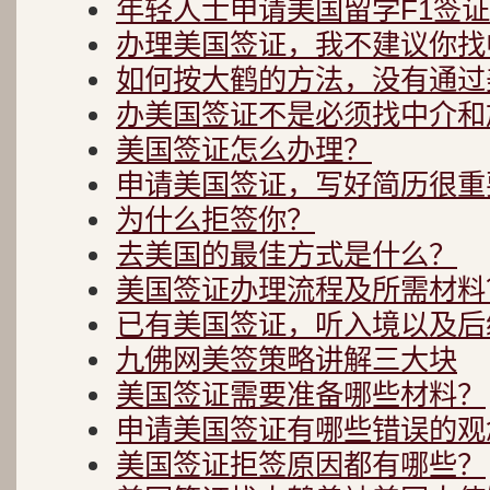
年轻人士申请美国留学F1签
办理美国签证，我不建议你找
如何按大鹤的方法，没有通过
办美国签证不是必须找中介和
美国签证怎么办理？
申请美国签证，写好简历很重要
为什么拒签你？
去美国的最佳方式是什么？
美国签证办理流程及所需材料
已有美国签证，听入境以及后
九佛网美签策略讲解三大块
美国签证需要准备哪些材料？
申请美国签证有哪些错误的观
美国签证拒签原因都有哪些？