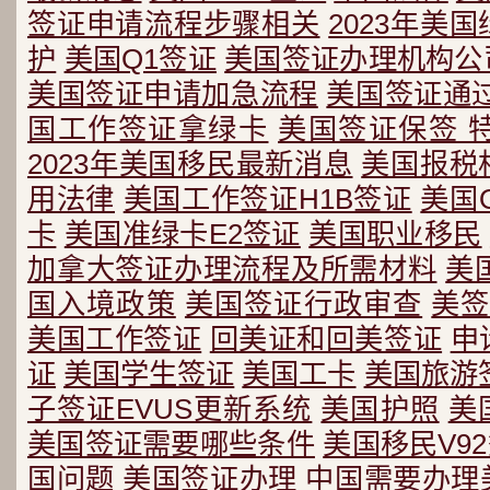
签证申请流程步骤相关
2023年美
护
美国Q1签证
美国签证办理机构公
美国签证申请加急流程
美国签证通
国工作签证拿绿卡
美国签证保签 
2023年美国移民最新消息
美国报税
用法律
美国工作签证H1B签证
美国
卡
美国准绿卡E2签证
美国职业移民
加拿大签证办理流程及所需材料
美
国入境政策
美国签证行政审查
美签
美国工作签证
回美证和回美签证
申
证
美国学生签证
美国工卡
美国旅游
子签证EVUS更新系统
美国护照
美
美国签证需要哪些条件
美国移民V9
国问题
美国签证办理
中国需要办理