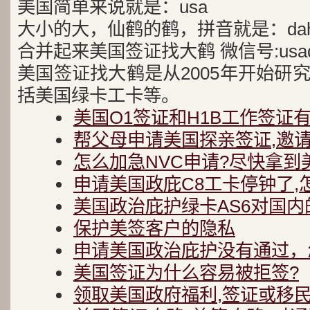
美国简单来说就是：usa
大小的大，仙鹤的鹤，拼音就是：dah
合并起来美国签证找大鹤 微信号:usad
美国签证找大鹤是从2005年开始研
括美国绿卡工卡等。
美国O1签证和H1B工作签证
帮父母申请美国探亲签证,邀
怎么加急NVC申请?尽快拿到
申请美国政庇C8工卡停钟了,
美国政治庇护绿卡AS6对国内
保护美签客户的隐私
申请美国政治庇护没有通过，
美国签证为什么容易被拒签?
领取美国政府福利,签证或移民