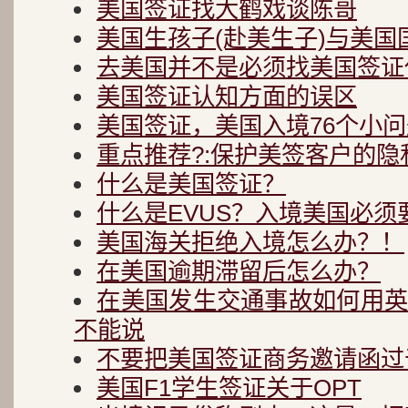
美国签证找大鹤戏谈陈哥
美国生孩子(赴美生子)与美国
去美国并不是必须找美国签证
美国签证认知方面的误区
美国签证，美国入境76个小问
重点推荐?:保护美签客户的隐
什么是美国签证？
什么是EVUS？入境美国必须
美国海关拒绝入境怎么办？！
在美国逾期滞留后怎么办？
在美国发生交通事故如何用
不能说
不要把美国签证商务邀请函过
美国F1学生签证关于OPT