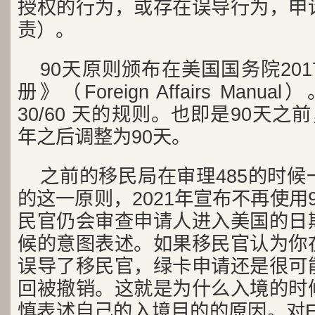
授权的行为，或存在误导行为，申
责）。
90天原则颁布在美国国务院20
册》（Foreign Affairs Ma
30/60 天的规则。也即是90天之前，
年之后调整为90天。
之前的移民局在审理485的时
的这一原则，2021年宣布不再使用
民官仍会审查申请人进入美国的日
候的意图表述。如果移民官认为你
误导了移民官，绿卡申请还是很可
回被撤销。这就是为什么入境的时
慎表述自己的入境目的的原因。对E