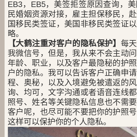
EB3，EB5，美签拒签原因查询，
民婚姻资源对接，雇主担保移民，赴
国移民类签证，美国非移民类签证以
略。
【大鹤注重对客户的隐私保护】
每天
我微信号，但是，我从来不会主动问
年龄、职业，以及客户最隐秘的护照
户的隐私。我可以告诉客户正确申请
程、奥秘，以及入境避免被遣返的风
询、均可，文字沟通或者语音连线都
照号、姓名等关键隐私信息也不需要
客户呢，也尽可能不要把你的护照号
这样可以保护你的个人隐私。