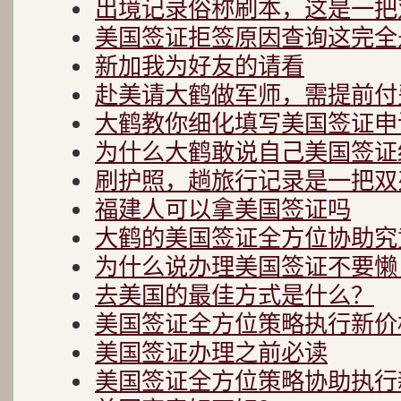
出境记录俗称刷本，这是一把
美国签证拒签原因查询这完全
新加我为好友的请看
赴美请大鹤做军师，需提前付
大鹤教你细化填写美国签证申
为什么大鹤敢说自己美国签证
刷护照，趟旅行记录是一把双
福建人可以拿美国签证吗
大鹤的美国签证全方位协助究
为什么说办理美国签证不要懒
去美国的最佳方式是什么？
美国签证全方位策略执行新价
美国签证办理之前必读
美国签证全方位策略协助执行