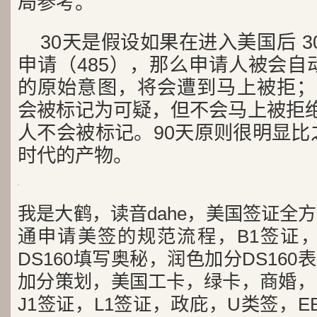
局参考。
30天是假设如果在进入美国后 3
申请（485），那么申请人被会自
的原始意图，将会遭到马上被拒；而
会被标记为可疑，但不会马上被拒绝
人不会被标记。90天原则很明显比
时代的产物。
我是大鹤，读音dahe，美国签证全
通申请美签的规范流程，B1签证，
DS160填写奥秘，润色加分DS16
加分策划，美国工卡，绿卡，商婚，H
J1签证，L1签证，政庇，U类签，EB