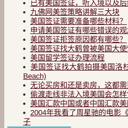
已有美国签证，听入境以及后
九佛网美签策略讲解三大块
美国签证需要准备哪些材料？
申请美国签证有哪些错误的观
美国签证拒签原因都有哪些？
美国签证找大鹤曾被美国大使
美国留学签证办理流程
美国签证找大鹤拍摄美国洛杉矶
Beach)
无论买房和还是卖房，这都需
偷渡走线非法入境美国会怎样
美国汇款中国或者中国汇款美
2004年我看了周星驰的电影
子