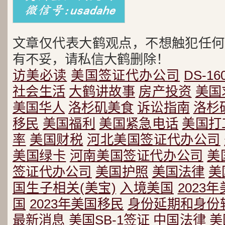
文章仅代表大鹤观点，不想触犯任何
有不妥，请私信大鹤删除！
访美必读
美国签证代办公司
DS-16
社会生活
大鹤讲故事
房产投资
美国
美国华人
洛杉矶美食
诉讼指南
洛杉
移民
美国福利
美国紧急电话
美国打
率
美国财税
河北美国签证代办公司
美国绿卡
河南美国签证代办公司
美
签证代办公司
美国护照
美国法律
美
国生子相关(美宝)
入境美国
2023
国
2023年美国移民
身份延期和身份
最新消息
美国SB-1签证
中国法律
美