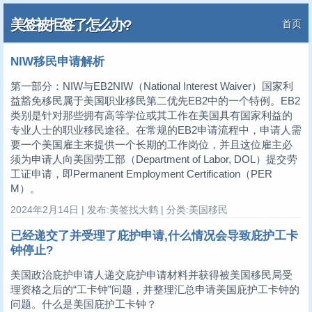
美签被拒签了怎么办?
首页
NIW移民申请解析
第一部分：NIW与EB2NIW（National Interest Waiver）国家利
益豁免移民属于美国职业移民第二优先EB2中的一个特例。EB2
类别是针对那些拥有高等学位或其工作在美国具有国家利益的
专业人士的职业移民途径。在常规的EB2申请流程中，申请人需
要一个美国雇主来提供一个长期的工作岗位，并且这位雇主必
须为申请人向美国劳工部（Department of Labor, DOL）提交劳
工证申请，即Permanent Employment Certification（PER
M）。
2024年2月14日 | 发布:美签找大鹤 | 分类:美国移民
已经递交了并受理了庇护申请,什么情况会导致庇护工卡
钟停止?
美国政治庇护申请人递交庇护申请材料并获得被美国移民局受
理资格之后的“工卡钟”问题，并整理汇总申请美国庇护工卡钟的
问题。什么是美国庇护工卡钟？