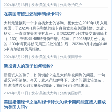
2024年2月13日 | 发布:美签找大鹤 | 分类:政治庇护
在美国滞留过还能申请绿卡吗?
大鹤最近接到一个来自杨女士的咨询。杨女士在2019年1月入境
美国，于2020年1月份和她的绿卡身份丈夫在美国结婚。之后，
杨女士一直待在美国没有离开，直到2020年5月才提交婚姻绿卡
（I-130）申请和I-485转身份申请。然而，在2023年8月份，她
的I-130申请获得移民局正式批准通知后，2023年9月末她的I-48
5申请却被移民局拒绝。
2024年2月12日 | 发布:美签找大鹤 | 分类:美国绿卡
新投资人的孩子如何锁龄?
新投资人的孩子，如何锁龄？这是大鹤常被问到的问题。一句
话又讲不清楚。今天，就来详细解释下。这个问题比较复杂，
想讲清楚涉及到大量基础知识，我们分3个逻辑来谈。
2024年2月11日 | 发布:美签找大鹤 | 分类:美国移民
美国婚姻绿卡之临时绿卡转永久绿卡期间能直接入籍成
为美国人吗?