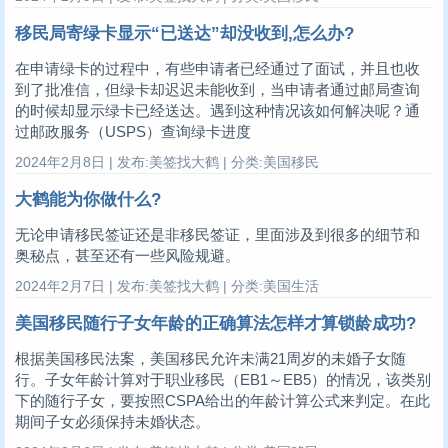
移民局寄绿卡显示“已送达”却没收到,怎么办?
在申请绿卡的过程中，有些申请者已经通过了面试，并且也收
到了批准信，但绿卡却迟迟未能收到，当申请者通过邮局查询
的时候却显示绿卡已经送达。遇到这种情况该如何解决呢？通
过邮政服务（USPS）查询绿卡进度
2024年2月8日 | 发布:美签找大鹤 | 分类:美国移民
大鹤能为你做什么?
无论申请移民签证还是非移民签证，里面涉及到很多的细节和
奥秘点，甚至还有一些风险规避。
2024年2月7日 | 发布:美签找大鹤 | 分类:美国生活
美国移民随行子女年龄的正确算法怎样才算锁龄成功?
根据美国移民法案，美国移民允许未满21周岁的未婚子女随
行。子女年龄计算对于职业移民（EB1～EB5）的情况，该类别
下的随行子女，要按照CSPA给出的年龄计算公式来判定。在此
期间子女必须保持未婚状态。