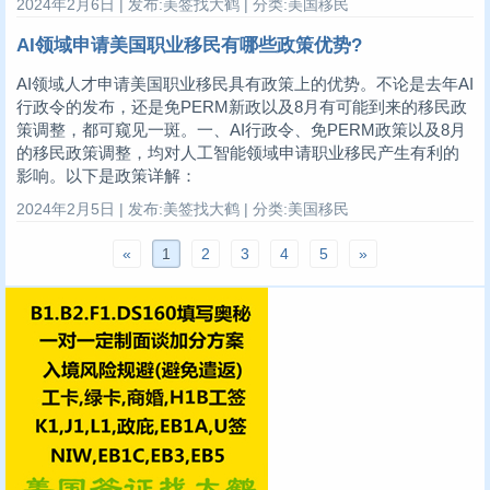
2024年2月6日 | 发布:美签找大鹤 | 分类:美国移民
AI领域申请美国职业移民有哪些政策优势?
AI领域人才申请美国职业移民具有政策上的优势。不论是去年AI
行政令的发布，还是免PERM新政以及8月有可能到来的移民政
策调整，都可窥见一斑。一、AI行政令、免PERM政策以及8月
的移民政策调整，均对人工智能领域申请职业移民产生有利的
影响。以下是政策详解：
2024年2月5日 | 发布:美签找大鹤 | 分类:美国移民
«
1
2
3
4
5
»