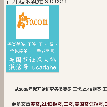
合并起来就是 9fo.com
从2005年起开始研究各类美签,工卡,214B拒签,
更多文章
美签,214B拒签,工签,美国签证拒签,