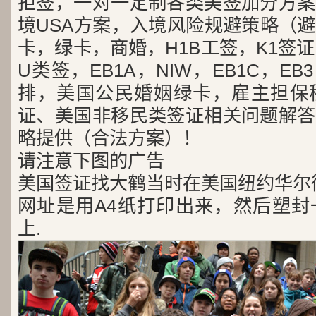
拒签，一对一定制各类美签加分方案
境USA方案，入境风险规避策略（
卡，绿卡，商婚，H1B工签，K1签证
U类签，EB1A，NIW，EB1C，E
排，美国公民婚姻绿卡，雇主担保
证、美国非移民类签证相关问题解答
略提供（合法方案）！
请注意下图的广告
美国签证找大鹤当时在美国纽约华尔
网址是用A4纸打印出来，然后塑封
上.