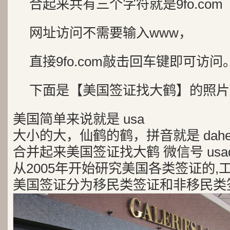
合起来共有三个字符就是9fo.com
网址访问不需要输入www，
直接9fo.com敲击回车键即可访问
下面是【美国签证找大鹤】的照片
美国简单来说就是 usa
大小的大，仙鹤的鹤，拼音就是 dah
合并起来美国签证找大鹤 微信号 usad
从2005年开始研究美国各类签证的,
美国签证分为移民类签证和非移民类