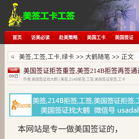
首页
访美必读
赴美策略
美国工卡
美国签证
美签,工签,工卡,绿卡 >>
大鹤随笔
>> 正文
美国签证拒签重签,美签214B拒签再签通
11月
09日
作者:美国签证找大鹤 | 美签,214B拒签,工签,美国签证拒签,工卡
本网站是专一做美国签证的，