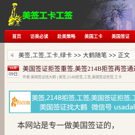
首页
访美必读
赴美策略
美国工卡
美国签证
美签,工签,工卡,绿卡 >>
大鹤随笔
>> 正文
美国签证拒签重签,美签214B拒签再签通
11月
09日
作者:美国签证找大鹤 | 美签,214B拒签,工签,美国签证拒签,工卡
本网站是专一做美国签证的，