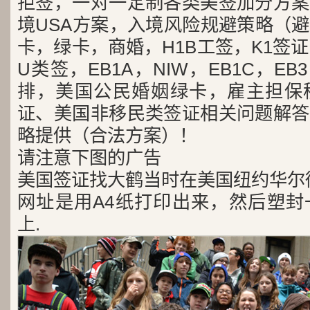
拒签，一对一定制各类美签加分方案
境USA方案，入境风险规避策略（
卡，绿卡，商婚，H1B工签，K1签证
U类签，EB1A，NIW，EB1C，E
排，美国公民婚姻绿卡，雇主担保
证、美国非移民类签证相关问题解答
略提供（合法方案）！
请注意下图的广告
美国签证找大鹤当时在美国纽约华尔
网址是用A4纸打印出来，然后塑封
上.