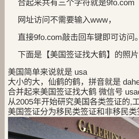
合起来共有三个字符就是9fo.com
网址访问不需要输入www，
直接9fo.com敲击回车键即可访问
下面是【美国签证找大鹤】的照片
美国简单来说就是 usa
大小的大，仙鹤的鹤，拼音就是 dah
合并起来美国签证找大鹤 微信号 usad
从2005年开始研究美国各类签证的,
美国签证分为移民类签证和非移民类