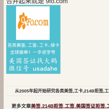
合并起来就是 9fo.com
从2005年起开始研究各类美签,工卡,214B拒签,
更多文章
美签,214B拒签,工签,美国签证拒签,