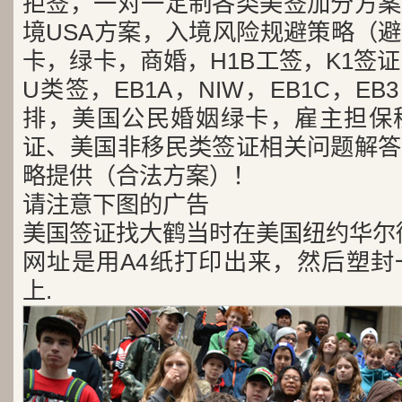
拒签，一对一定制各类美签加分方案
境USA方案，入境风险规避策略（
卡，绿卡，商婚，H1B工签，K1签证
U类签，EB1A，NIW，EB1C，E
排，美国公民婚姻绿卡，雇主担保
证、美国非移民类签证相关问题解答
略提供（合法方案）！
请注意下图的广告
美国签证找大鹤当时在美国纽约华尔
网址是用A4纸打印出来，然后塑封
上.