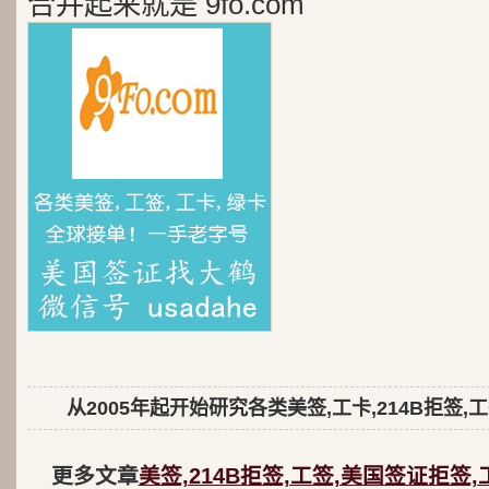
合并起来就是 9fo.com
从2005年起开始研究各类美签,工卡,214B拒签,
更多文章
美签,214B拒签,工签,美国签证拒签,