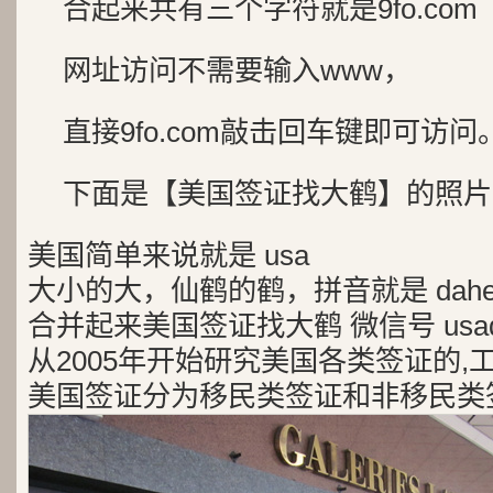
合起来共有三个字符就是9fo.com
网址访问不需要输入www，
直接9fo.com敲击回车键即可访问
下面是【美国签证找大鹤】的照片
美国简单来说就是 usa
大小的大，仙鹤的鹤，拼音就是 dah
合并起来美国签证找大鹤 微信号 usad
从2005年开始研究美国各类签证的,
美国签证分为移民类签证和非移民类