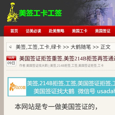
首页
访美必读
赴美策略
美国工卡
美国签证
美签,工签,工卡,绿卡 >>
大鹤随笔
>> 正文
美国签证拒签重签,美签214B拒签再签通
11月
09日
作者:美国签证找大鹤 | 美签,214B拒签,工签,美国签证拒签,工卡
本网站是专一做美国签证的，