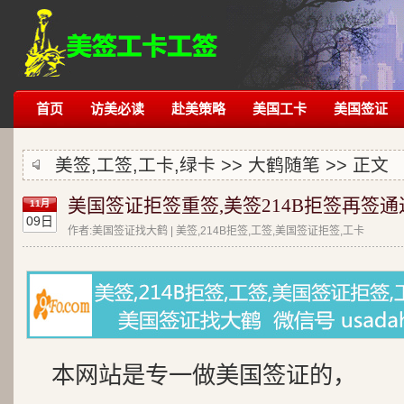
首页
访美必读
赴美策略
美国工卡
美国签证
美签,工签,工卡,绿卡 >>
大鹤随笔
>> 正文
美国签证拒签重签,美签214B拒签再签通
11月
09日
作者:美国签证找大鹤 | 美签,214B拒签,工签,美国签证拒签,工卡
本网站是专一做美国签证的，