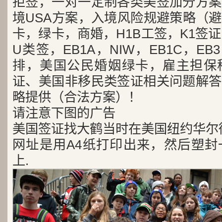
拒签，一对一定制各类美签加分方案
境USA方案，入境风险规避策略（
卡，绿卡，商婚，H1B工签，K1签证
U类签，EB1A，NIW，EB1C，E
排，美国公民婚姻绿卡，雇主担保
证、美国非移民类签证相关问题解答
略提供（合法方案）！
请注意下图的广告
美国签证找大鹤当时在美国纽约华尔
网址是用A4纸打印出来，然后塑封
上.