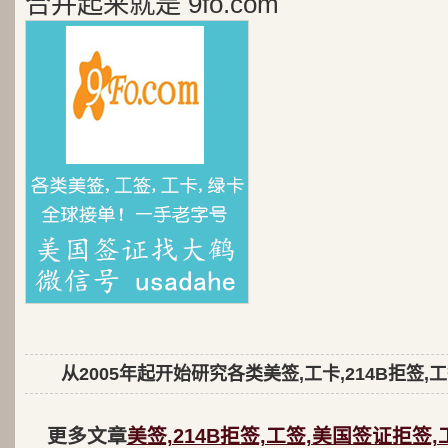
合并起来就是 9fo.com
从2005年起开始研究各类美签,工卡,214B拒签,
更多文章
美签,214B拒签,工签,美国签证拒签,