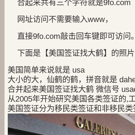
合起来共有三个字符就是9fo.com
网址访问不需要输入www，
直接9fo.com敲击回车键即可访问
下面是【美国签证找大鹤】的照片
美国简单来说就是 usa
大小的大，仙鹤的鹤，拼音就是 dah
合并起来美国签证找大鹤 微信号 usad
从2005年开始研究美国各类签证的,
美国签证分为移民类签证和非移民类