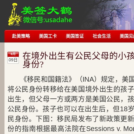
赴美策略
美国工卡
美国签证
社会生活
美国见
在境外出生有公民父母的小
8月
09日
身份?
《移民和国籍法》（INA）规定，美
将公民身份转移给在美国境外出生的孩
出生，但父母一方或两方是美国公民，
公民身份。孩子也可以在出生后，但18
民身份。下图：移民局发布了新政策更
份的指南根据最高法院在Sessions v. Mor