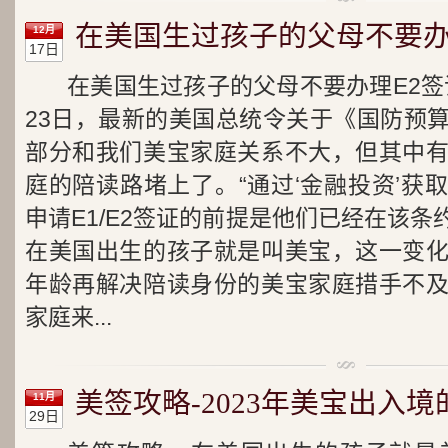
在美国生过孩子的父母不要办
12月
17日
在美国生过孩子的父母不要办理E2签证
23日，最新的美国总统令关于《国防预
部分和我们美宝家庭关系不大，但其中
庭的陪读路堵上了。“通过‘金融投资’获
申请E1/E2签证的前提是他们已经在该条
在美国出生的孩子就是叫美宝，这一变
年龄再解决陪读身份的美宝家庭措手不
家庭来...
美签攻略-2023年美宝出入
11月
29日