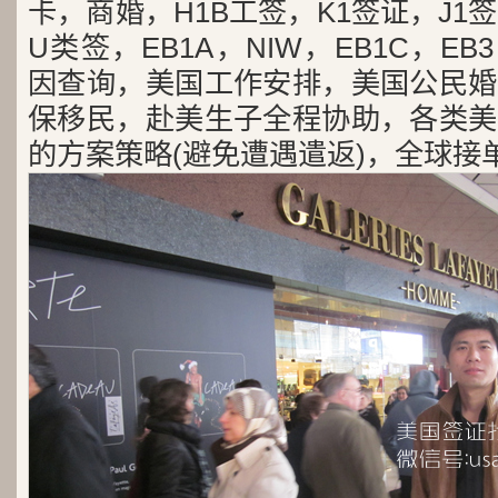
卡，商婚，H1B工签，K1签证，J1
U类签，EB1A，NIW，EB1C，E
因查询，美国工作安排，美国公民婚
保移民，赴美生子全程协助，各类美
的方案策略(避免遭遇遣返)，全球接