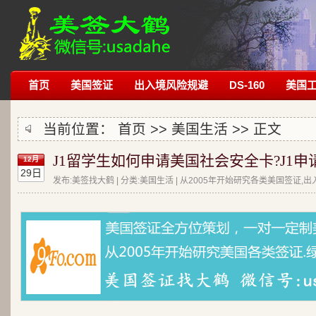
首页
美国签证
出入境风险规避
DS-160
美国
当前位置：
首页
>>
美国生活
>> 正文
J1留学生如何申请美国社会安全卡?J1申请
12月
29日
发布:美签找大鹤 | 分类:美国生活 | 从2005年开始研究各类美国签证,