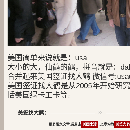
美国简单来说就是：usa
大小的大，仙鹤的鹤，拼音就是：dah
合并起来美国签证找大鹤 微信号:usad
美国签证找大鹤是从2005年开始研
括美国绿卡工卡等。
美签找大鹤：
更多相关文章,请点击
美国生活
,文章均为
美签大鹤