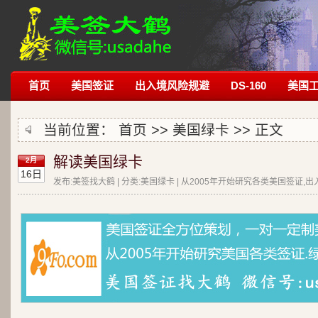
首页
美国签证
出入境风险规避
DS-160
美国
当前位置：
首页
>>
美国绿卡
>> 正文
解读美国绿卡
2月
16日
发布:美签找大鹤 | 分类:美国绿卡 | 从2005年开始研究各类美国签证,