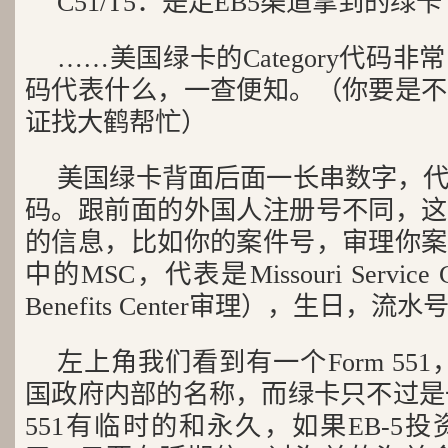
C51/T5：是走EB5渠道拿到的绿卡
……美国绿卡的Category代码
码代表什么，一查便知。（你要是不
证找大鹤帮忙）
美国绿卡背面后面一长串数字，
码。跟前面的外国人注册号不同，这
的信息，比如你的案件号，审理你案
中的MSC，代表是Missouri Service C
Benefits Center审理），生日，
左上角我们看到有一个Form 551，
国政府内部的名称，而绿卡只不过是一
551有临时的和永久，如果EB-5