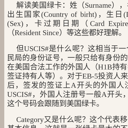
解读美国绿卡：姓（Surname），名
出生国家(Country of birht)，生日(D
(Sex)，卡过期日期（Card Ex
（Resident Since）等这些都好理解。
但USCIS#是什么呢？这相当于
民局的身份证号，一般只给有身份的
在美国合法工作的外国人（H1B持有
签证持有人等）。对于EB-5投资人
后，签发的签证上A开头的外国人
USCIS#，外国人注册号一般A开
这个号码会跟随到美国绿卡。
Category又是什么呢？这个代