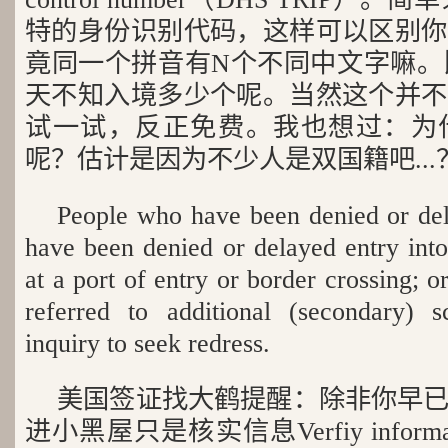
特的身份识别代码，这样可以区别你
竟同一个拼音有N个不同中文字嘛。比
天不知入境多少个呢。当然这个并不
试一试，反正免费。我也想过：为
呢？估计是因为不少人是双国籍吧...
People who have been denied or del
have been denied or delayed entry into
at a port of entry or border crossing; 
referred to additional (secondary) 
inquiry to seek redress.
美国签证找大鹤提醒：除非你早
进小黑屋只是核实信息Verfiy infor