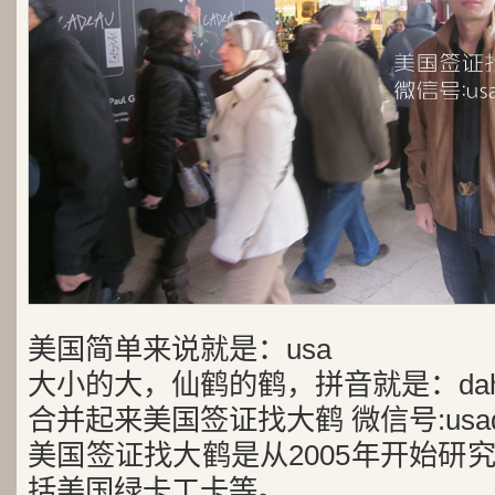
美国简单来说就是：usa
大小的大，仙鹤的鹤，拼音就是：dah
合并起来美国签证找大鹤 微信号:usad
美国签证找大鹤是从2005年开始研
括美国绿卡工卡等。