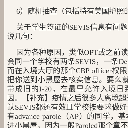
6）随机抽查（包括持有美国护照
关于学生签证的SEVIS信息有问
说几句：
因为各种原因，类似OPT或之前
会同一个学校有两条SEVIS，一条Deact
而在入境大厅的那个CBP office
把你送到小黑屋去核实信息。要么就是
带成旧的I-20，在最早允许入境
因。【补充】疫情之后很多人离境超过
认SEVIS都还有效且学校按要求做
有advance parole（AP）的同
进小黑屋，因为一般Paroled那个