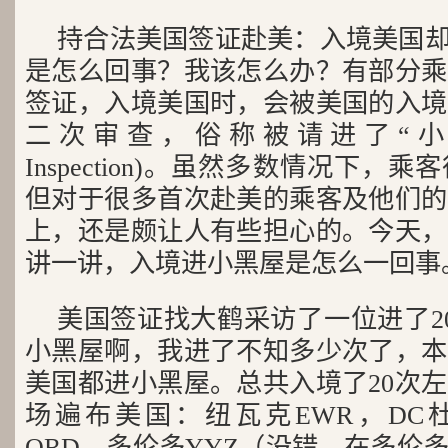
持合法美国签证赴美：入境美国却
是怎么回事？我该怎么办？有部分乘
签证，入境美国时，会被美国的入境
二次审查，俗称被请进了“小黑屋”
Inspection)。虽然多数情况下
但对于很多首次赴美的乘客及他们的
上，还是颇让人有些担心的。今天，
讲一讲，入境进小黑屋是怎么一回事
美国签证找大鹤采访了一位进了2
小黑屋啊，我进了不知多少次了，本
美国都进小黑屋。总共入境了20次
场遍布美国：纽瓦克EWR，DC杜
ORD，多伦多YYZ（没错，在多伦