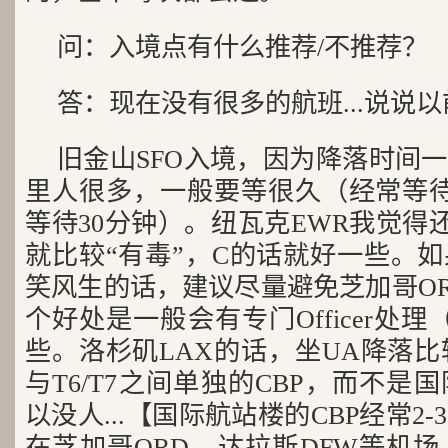
问：入境点有什么推荐/不推荐？
答：现在没有很多的航班...说说
旧金山SFO入境，因为降落时间
里人很多，一般要等很久（经常等待
等待30分钟）。纽瓦克EWR我觉得
就比较“有毒”，C的话就好一些。
笑风生的话，建议尽量避免芝加哥OR
个好处是一般会有专门Officer处理
些。洛杉矶LAX的话，坐UA降落比
与T6/T7之间单独的CBP，而不是国
以没人...【国际航站楼的CBP经常2
在芝加哥ORD、达拉斯DFW等机