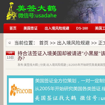
首页
美国签证
出入境风险规避
DS-160
美国
当前位置：
首页
>>
出入境风险规避
>> 正
持合法签证入境美国却被请进"小黑屋"
1月
13日
办?
发布:美签找大鹤 | 分类:出入境风险规避 | 从2005年开始研究各类美