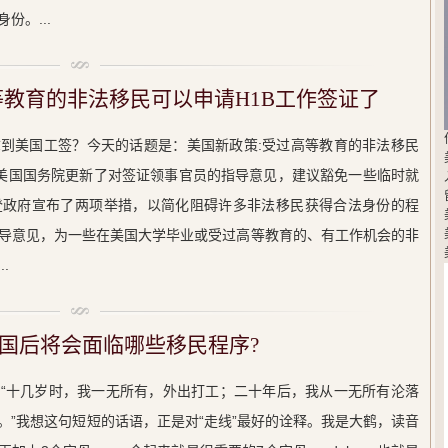
份。...
等教育的非法移民可以申请H1B工作签证了
到美国工签？今天的话题是：美国新政策:受过高等教育的非法移民
日，美国国务院更新了对签证领事官员的指导意见，建议豁免一些临时就
登政府宣布了两项举措，以简化阻碍许多非法移民获得合法身份的程
导意见，为一些在美国大学毕业或受过高等教育的、有工作机会的非
.
国后将会面临哪些移民程序?
“十几岁时，我一无所有，外出打工；二十年后，我从一无所有沦落
。”我想这句短短的话语，正是对“走线”最好的诠释。我是大鹤，读音