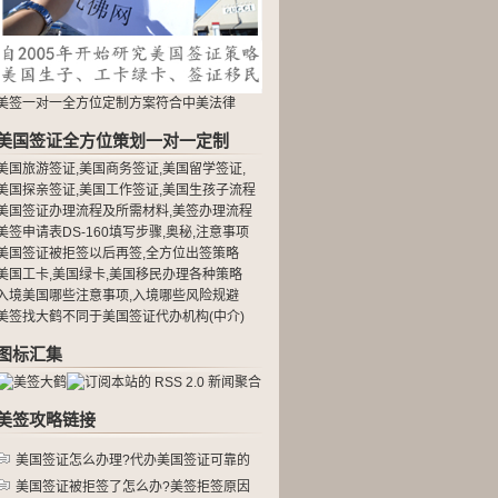
美签一对一全方位定制方案符合中美法律
美国签证全方位策划一对一定制
美国旅游签证,美国商务签证,美国留学签证,
美国探亲签证,美国工作签证,美国生孩子流程
美国签证办理流程及所需材料,美签办理流程
美签申请表DS-160填写步骤,奥秘,注意事项
美国签证被拒签以后再签,全方位出签策略
美国工卡,美国绿卡,美国移民办理各种策略
入境美国哪些注意事项,入境哪些风险规避
美签找大鹤不同于美国签证代办机构(中介)
图标汇集
美签攻略链接
美国签证怎么办理?代办美国签证可靠的
机构?最容易过美国签证的人
美国签证被拒签了怎么办?美签拒签原因