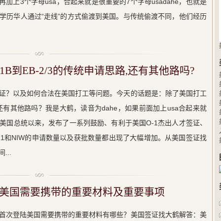
再加上3个字母usa，合起来就是很重要的7个字母usadahe，也就是
学历华人通过“走线”的方式偷渡到美国。与传统偷渡不同，他们经历
B到EB-2/3的传统申请思路,还有其他路吗?
证？以及如何合法在美国打工等问题。今天的话题是：除了美国打工
路，还有其他路吗？我是大鹤，读音为dahe，如果前面加上usa合起来就
美国总统以来，发布了一系列鼓励、有利于美国O-1杰出人才签证、
-1和NIW的申请数量以及获批数量都出现了大幅增加。从美国签证找
..
美国需要携带的重要材料及重要事项
首次登陆美国需要携带的重要材料有哪些？美国签证找大鹤解答：美