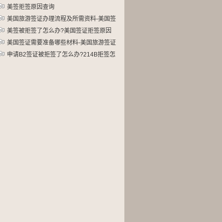
查询,214B拒签隔多久再签
美签拒签原因查询
美国旅游签证办理流程及所需资料-美国签
证需要准备哪些材料
美签被拒签了怎么办?美国签证拒签原因
查询
美国签证需要准备哪些材料-美国旅游签证
办理流程及所需资料
申请B2签证被拒签了怎么办?214B拒签怎
么再次通过