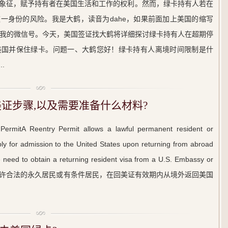
象征，赋予持有者在美国生活和工作的权利。然而，绿卡持有人若在
一身份的风险。我是大鹤，读音为dahe，如果前面加上美国的缩写
he，是我的微信号。今天，美国签证找大鹤将详细探讨绿卡持有人在超期停
美国并保住绿卡。问题一、大鹤您好！绿卡持有人离境时间限制是什
.
美证步骤,以及需要准备什么材料?
Reentry Permit allows a lawful permanent resident or
ply for admission to the United States upon returning from abroad
the need to obtain a returning resident visa from a U.S. Embassy or
：回美证允许合法的永久居民或有条件居民，在回美证有效期内从境外返回美国