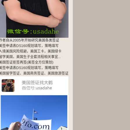
作者自从2005年开始研究美国各类签证
美签申请表DS160规划填写，策略填写
入境美国风险规避，美国工卡，美国绿卡
留学美国，
美国生子
全套流程相关事宜...
美国签证拒签再签(美签全方位策划)
美签申请表DS160规划填写，策略填写
美国留学签证、美国商务签证、美国旅游签证