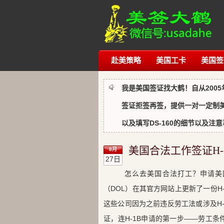
赴美策略
美国工卡
美国签
我是美国签证找大鹤！自从200
签证拒签再签，提供一对一定制
以及填写DS-160的细节以及
美国合法工作签证H
8月
27日
怎么去美国合法打工？申请美
（DOL）在其官方网站上更新了一份H-1B雇主黑名单
这些公司因为之前违反劳工法或涉及H-
证，连H-1B申请的第一步——劳工