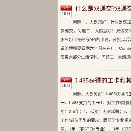
什么是双递交?双递
8月
19日
问题一、大鹤您好！什么是双递交
步递交。问题二、大鹤您好！双递交的
(EAD)和回美纸(AP)的申请，获批
请流程需要四到六个月左右），Com
居民大部分生活便利。问题三、大鹤您好！
I-485获得的工卡
8月
18日
问题、大鹤您好！I-485获
一、I-485支持的工卡1、对工作/
期：2-5年；4、延期：无限延期；5
工作/岗位类型的要求：跟所学专业相
期：1年（非STEM专业），3年（S