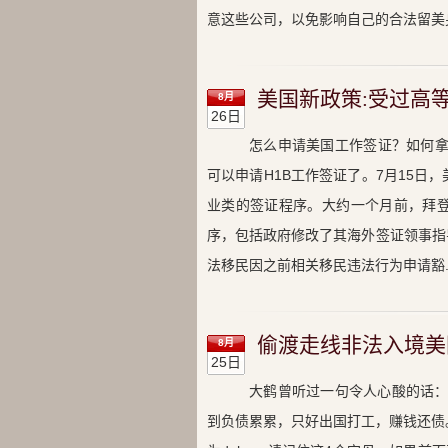
意这些公司，以免影响自己的合法留美身
美国新政策:受过高
8月
26日
怎么申请美国工作签证？如何拿
可以申请H1B工作签证了。7月15
业类的签证程序。大约一个月前，拜
序，包括政府修改了其海外签证领事指
法移民因之前相关移民违法行为申请豁..
偷渡走线非法入境美
8月
25日
大鹤曾听过一句令人心酸的话：
到负债累累，只好出国打工，赚钱还债