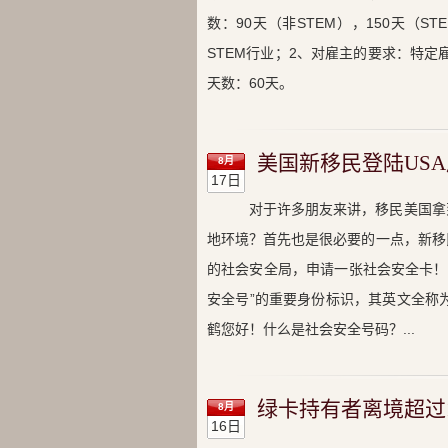
数：90天（非STEM），150天（
STEM行业；2、对雇主的要求：特定
天数：60天。
美国新移民登陆US
8月
17日
对于许多朋友来讲，移民美国拿
地环境？首先也是很必要的一点，新移
的社会安全局，申请一张社会安全卡！
安全号”的重要身份标识，其英文全称为Soci
鹤您好！什么是社会安全号码？...
绿卡持有者离境超过1
8月
16日