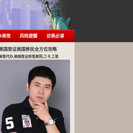
办美签
风险提醒
访美必读
美国签证美国移民全方位攻略
美签代办,美国签证拒签原因,工卡,工签