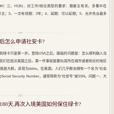
STEM）三、H1B1、对工作/岗位类型的要求：跟雇主有关，多集中在
雇主；3、一次有效期：3年；4、延期：可以延期；5、允许失业最多
A后怎么申请社安卡?
到绿卡只是第一步。登陆USA之后，面临的问题是：怎么顺利融入当
民们在抵达美国之后，第一件事就是要向其所在城市或者附近的地区
我是大鹤，读音为dahe。在美国，人们几乎都会拥有一个名为“社会
al Security Number，通常简称为“社安号”或SSN。问题一、大
80天,再次入境美国如何保住绿卡?