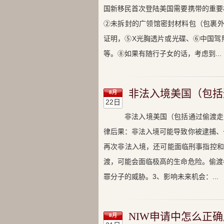
国新移民首次登陆美国需要携带的重要
②未拆封的广领馆密封材料包（包裹外面
证明，⑤X光胸透片或光碟、⑥中国驾
等。⑧如果有随行子女的话，考虑到...
非法入境美国（包括
8月
22日
非法入境美国（包括通过偷渡走
律后果：非法入境可能导致你被逮捕、
再次非法入境，还可能面临刑事指控和
渡，可能会面临极高的生命危险。偷渡
罪分子的威胁。3、影响未来机会：...
NIW申请中怎么正确
8月