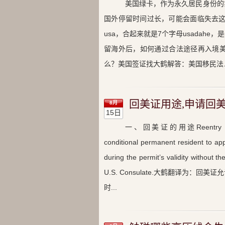
美国绿卡，作为永久居民身份的
国外停留时间过长，可能会面临失去这
usa，合起来就是7个字母usada
留海外后，如何通过合法途径再入境
么？美国签证找大鹤解答：美国移民法..
回美证用途,申请回
8月
15日
一、回美证的用途Reentry PermitA 
conditional permanent resident to ap
during the permit’s validity without 
U.S. Consulate.大鹤翻译为
时...