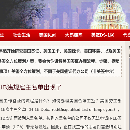
证
社会生活
美国见闻
大鹤随笔
美签DS-160
代
5年起开始研究美国签证、美国工卡、美国绿卡、美国移民、以及美国
美签全方位策划方案，我会为你讲解美国签证办理流程、步骤、奥秘
注意事项！美签全方位策划，不同于美国签证代办公司（非美签中介）
-1B违规雇主名单出现了
国工作签证的流程是什么？如何办理美国合法工签？美国劳工部
（H-1B Debarred/Disqualified List of Employers），
1B欺诈而被列入黑名单。被列入黑名单的公司不仅无法申请H-1B签
条件申请（LCA）都无法通过。因此，正在找工作的朋友们需要特别注