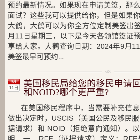
预约最新情况。如果现在申请美签，那
面试？这些我可以提供给你，但是如果
大鹤，大鹤可以为你全方位定制美签出签方
月11日星期三，以下是今天各领馆签证
享给大家。大鹤查询日期：2024年9月
美签最早可预约...
美国移民局给您的移民申请回复
9月
11日
和NOID?哪个更严重?
在美国移民程序中，当需要补充信息
做出决定时，USCIS（美国公民及移民服
据请求）和 NOID（拒绝意向通知）。
明。一、RFE（证据请求）定义：RFE