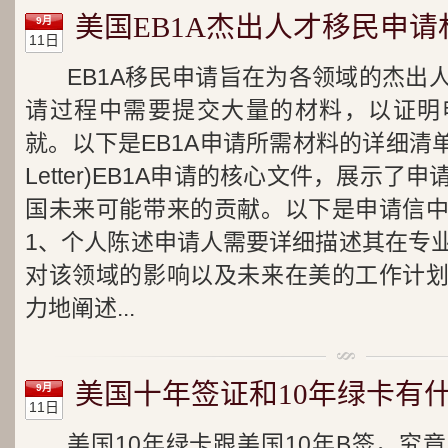
美国EB1A杰出人才移民申请
9月
11日
EB1A移民申请旨在为各领域的杰出
请过程中需要提交大量的材料，以证明
就。以下是EB1A申请所需材料的详细清单。一、
Letter)EB1A申请的核心文件，展示
国未来可能带来的贡献。以下是申请信
1、个人陈述申请人需要详细描述其在专
对该领域的影响以及未来在美的工作计
力地阐述...
美国十年签证和10年绿卡有
9月
11日
美国10年绿卡跟美国10年B签，究