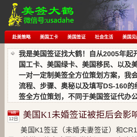
赴美策略
美国工卡
美国签证
社会生活
美国见
我是美国签证找大鹤！自从2005年
国工卡、美国绿卡、美国移民、以及
一对一定制美签全方位策划方案，我
流程、步骤、奥秘以及填写DS-160
签全方位策划，不同于美国签证代办
美国K1未婚签证被拒后会影响
9月
12日
美国K1签证（未婚夫妻签证）和CR