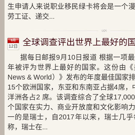
生申请人来说职业移民绿卡将会是一个
劳工证、递交...
全球调查评出世界上最好的国
9月
12日
据每日邮报9月10日报道 根据一项
年被评为世界上最好的国家。这份由《美
News & World）》发布的年度最佳国
15个欧洲国家，东亚和东南亚占据4席，
洋洲各占2 席。该调查综合了全球17,0
个国家在实力、商业开放度和文化影响
一的是瑞士，自2017年以来，瑞士几
称，瑞士在...