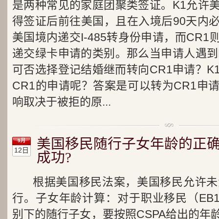
是两种常见的家庭团聚类签证。K1允许
得签证后前往美国，且在入境后90天内
美国境内递交I-485转身份申请，而CR
递交绿卡申请的类别。那么当申请人遇到
可否选择登记结婚继而转向CR1申请？K
CR1的申请呢？答案是可以转为CR1申
响取决于被拒的原...
美国移民随行子女年龄的正
9月
12日
成功?
根据美国移民法案，美国移民允许未
行。子女年龄计算：对于职业移民（EB1
别下的随行子女，要按照CSPA给出的年